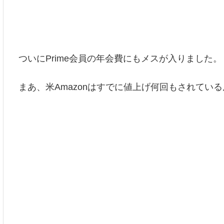
ついにPrime会員の年会費にもメスが入りました。
まあ、米Amazonはすでに値上げ何回もされてい