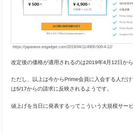
https://japanese.engadget.com/2019/04/11/4900-500-4-12/
改定後の価格が適用されるのは2019年4月12日か
ただし、以上は今からPrime会員に入会する人だけ
は5/17からの請求に反映されるようです。
値上げを当日に発表するってこういう大規模サー