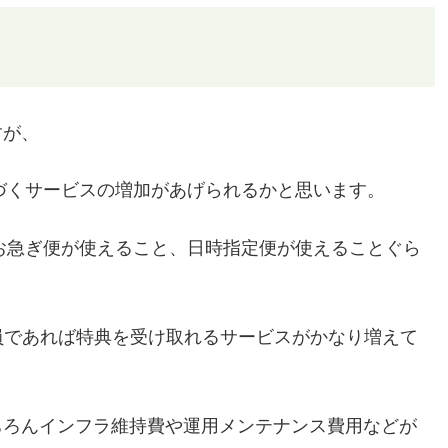
すが、
と紐づくサービスの増加があげられるかと思います。
ば、お急ぎ便が使えること、日時指定便が使えることぐら
Prime会員であれば特典を受け取れるサービスがかなり増えて
ちろんインフラ維持費や運用メンテナンス費用などが