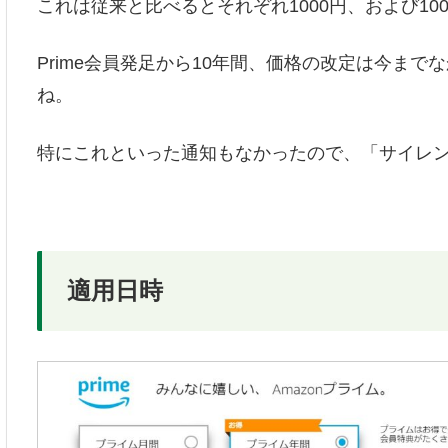
これは従来と比べるとそれぞれ1000円、および1
Prime会員発足から10年間、価格の改定は今ま
ね。
特にこれといった通知もなかったので、「サイレ
適用日時