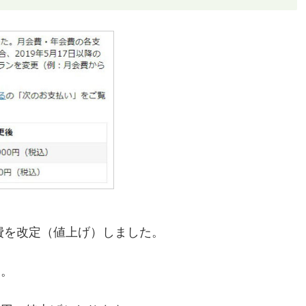
eの会費を改定（値上げ）しました。
円。