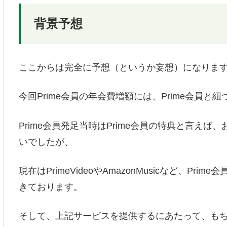
背景予想
ここからは完全に予想（というか妄想）になりま
今回Prime会員の年会費増額には、Prime会員
Prime会員発足当時はPrime会員の特典と言え
いでしたが、
現在はPrimeVideoやAmazonMusicなど、
きております。
そして、上記サービスを提供するにあたって、も