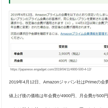
https://japanese.engadget.com/2019/04/11/4900-500-4-12/
2019年4月12日、Amazonジャパン社はPrim
値上げ後の価格は年会費が4900円、月会費が500