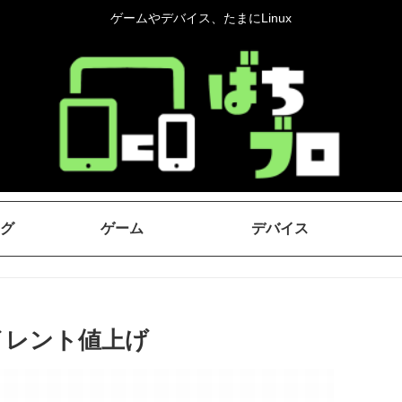
ゲームやデバイス、たまにLinux
グ
ゲーム
デバイス
サイレント値上げ