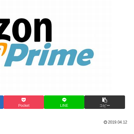
Pocket
LINE
コピー
2019.04.12