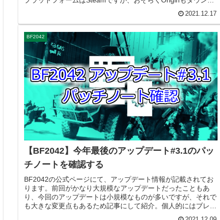
プラットフォームはSteamですが、おそらくOriginもダウンロ
ー...
2021.12.17
BF2042
【BF2042】今年最後のアップデート#3.1のパッ
チノートを確認する
BF2042の公式ページにて、アップデート情報が記載されてお
ります。前回がかなり大規模なアップデートだったこともあ
り、今回のアップデートは小規模なものが多いですが、それで
も大きな変更点もあるため記事にして紹介。個人的にはブレイ
クスルーが遊び...
2021.12.09