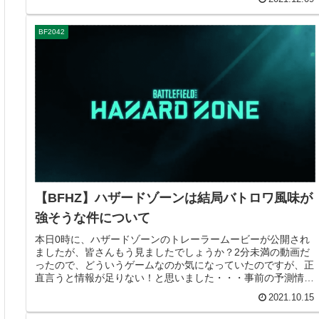
BF2042
【BFHZ】ハザードゾーンは結局バトロワ風味が
強そうな件について
本日0時に、ハザードゾーンのトレーラームービーが公開され
ましたが、皆さんもう見ましたでしょうか？2分未満の動画だ
ったので、どういうゲームなのか気になっていたのですが、正
直言うと情報が足りない！と思いました・・・事前の予測情報
によると、「Es...
2021.10.15