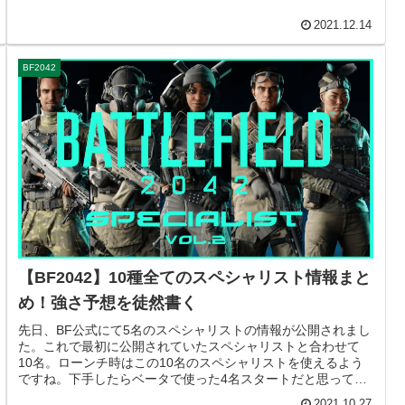
2021.12.14
BF2042
【BF2042】10種全てのスペシャリスト情報まと
め！強さ予想を徒然書く
先日、BF公式にて5名のスペシャリストの情報が公開されまし
た。これで最初に公開されていたスペシャリストと合わせて
10名。ローンチ時はこの10名のスペシャリストを使えるよう
ですね。下手したらベータで使った4名スタートだと思ってい
たので、良かっ...
2021.10.27