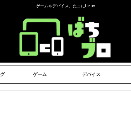
ゲームやデバイス、たまにLinux
グ
ゲーム
デバイス