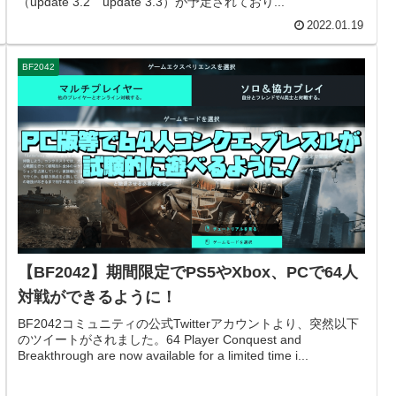
（update 3.2 update 3.3）が予定されており...
2022.01.19
BF2042
【BF2042】期間限定でPS5やXbox、PCで64人
対戦ができるように！
BF2042コミュニティの公式Twitterアカウントより、突然以下
のツイートがされました。64 Player Conquest and
Breakthrough are now available for a limited time i...