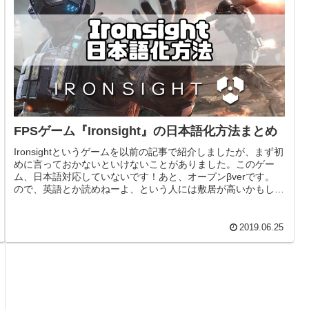
FPSゲーム『Ironsight』の日本語化方法まとめ
Ironsightというゲームを以前の記事で紹介しましたが、まず初
めに言っておかないといけないことがありました。このゲー
ム、日本語対応していないです！あと、オープンβverです。
ので、英語とか読めねーよ、という人には敷居が高いかもしれ
ませ...
2019.06.25