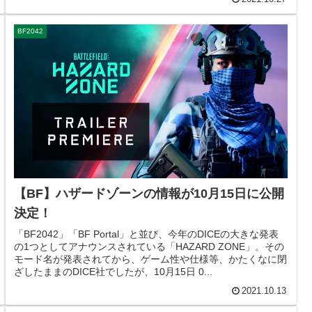
BF2042
【BF】ハザードゾーンの情報が10月15日に公開
決定！
「BF2042」「BF Portal」と並び、今年のDICEの大きな発表
の1つとしてアナウンスされている「HAZARD ZONE」。その
モード名が発表されてから、ゲーム性や仕様等、かたくなに閉
ざしたままのDICE社でしたが、10月15日 0...
2021.10.13