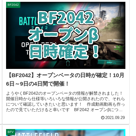
BF2042
【BF2042】オープンベータの日時が確定！10月
6日～9日の4日間で開催！
ようやくBF2042のオープンベータの情報が解禁されました！
開催日時から仕様等いろいろな情報が公開されたので、それら
について確認していきたいと思います！ 作成動画動画も作っ
たので見ていただけると幸いです BF2042 オープンβについ
て日時...
2021.09.29
BFV