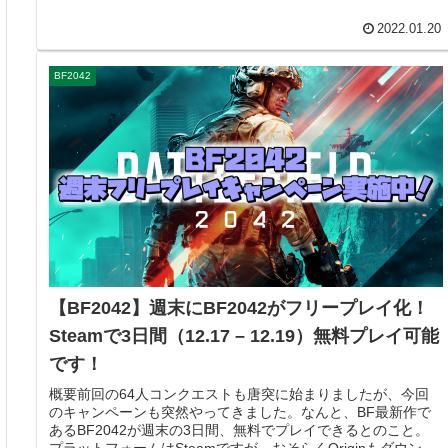
2022.01.20
BF2042
【BF2042】週末にBF2042がフリープレイ化！
Steamで3日間（12.17 – 12.19）無料プレイ可能
です！
概要前回の64人コンクエストも唐突に始まりましたが、今回
のキャンペーンも突然やってきました。なんと、BF最新作で
あるBF2042が週末の3日間、無料でプレイできるとのこと。