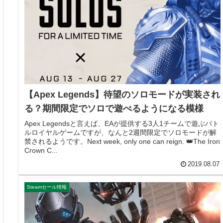
【Apex Legends】待望のソロモードが実装され
る？期間限定でソロで遊べるようになる模様
Apex Legendsと言えば、EAが提供する3人1チームで遊ぶバト
ルロイヤルゲームですが、なんと2週間限定でソロモードが解
禁されるようです。Next week, only one can reign. 👑The Iron
Crown C...
2019.08.07
Steamセール情報