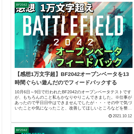
BF2042
【感想1万文字超】BF2042オープンベータを13
時間ぐらい遊んだのでフィードバックする
10月6日～9日で行われたBF2042のオープンベータテストです
が、もちろんのこと私もかなりやりこんできました。※仕事が
あったので平日日中はできませんでしたが・・・その中で気づ
いたことや気になったこと、改善してほしいところなどを整理
して、テ...
2021.10.12
BF2042