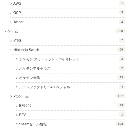
AWS
1
GCP
5
Twitter
2
ゲーム
328
MTG
7
Nintendo Switch
66
ポケモン スカーレット・バイオレット
2
ポケモンアルセウス
2
ポケモン剣盾
33
ルーンファクトリー4スペシャル
4
PCゲーム
127
BF2042
13
BFV
1
Steamセール情報
108