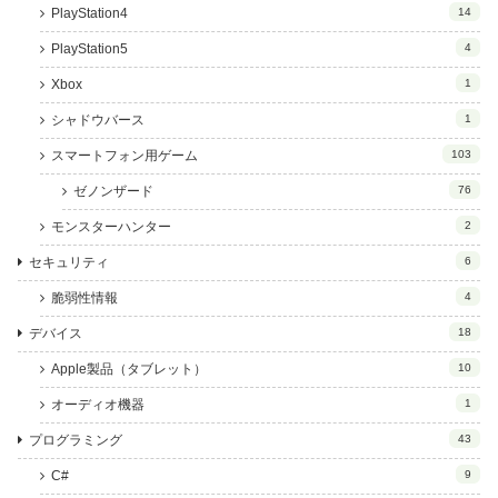
PlayStation4
14
PlayStation5
4
Xbox
1
シャドウバース
1
スマートフォン用ゲーム
103
ゼノンザード
76
モンスターハンター
2
セキュリティ
6
脆弱性情報
4
デバイス
18
Apple製品（タブレット）
10
オーディオ機器
1
プログラミング
43
C#
9