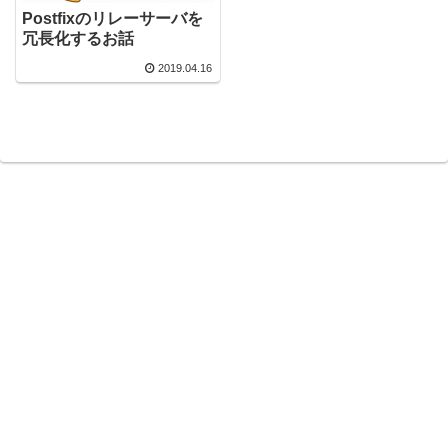
Postfixのリレーサーバを
冗長化するお話
2019.04.16