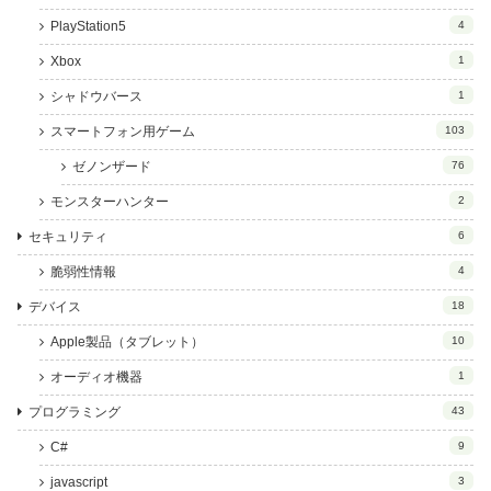
PlayStation5
4
Xbox
1
シャドウバース
1
スマートフォン用ゲーム
103
ゼノンザード
76
モンスターハンター
2
セキュリティ
6
脆弱性情報
4
デバイス
18
Apple製品（タブレット）
10
オーディオ機器
1
プログラミング
43
C#
9
javascript
3