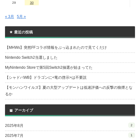
29
30
« 3月
5月 »
最近の投稿
【MHWs】突然FFコラボ情報をぶっ込まれたので見てくだけ
Nintendo Switch2当選しました
MyNintendo Storeで第5回Switch2抽選が始まってた
【シャドバWB】ドラゴンに<竜の啓示>は不要説
【モンハンワイルズ】夏の大型アップデートは低迷評価への反撃の狼煙とな
るか
アーカイブ
2025年8月
2
2025年7月
1