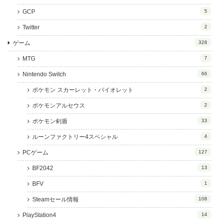
GCP
5
Twitter
2
ゲーム
328
MTG
7
Nintendo Switch
66
ポケモン スカーレット・バイオレット
2
ポケモンアルセウス
2
ポケモン剣盾
33
ルーンファクトリー4スペシャル
4
PCゲーム
127
BF2042
13
BFV
1
Steamセール情報
108
PlayStation4
14