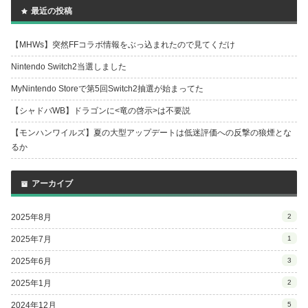
最近の投稿
【MHWs】突然FFコラボ情報をぶっ込まれたので見てくだけ
Nintendo Switch2当選しました
MyNintendo Storeで第5回Switch2抽選が始まってた
【シャドバWB】ドラゴンに<竜の啓示>は不要説
【モンハンワイルズ】夏の大型アップデートは低迷評価への反撃の狼煙とな
るか
アーカイブ
2025年8月
2
2025年7月
1
2025年6月
3
2025年1月
2
2024年12月
5