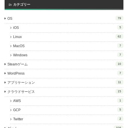
カテゴリー
OS
79
iOS
5
Linux
62
MacOS
7
Windows
7
Steamゲーム
10
WordPress
7
アプリケーション
11
クラウドサービス
15
AWS
1
GCP
5
Twitter
2
328