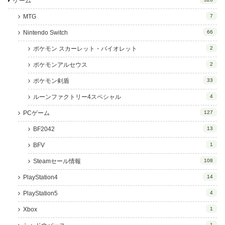
ゲーム
MTG
7
Nintendo Switch
66
ポケモン スカーレット・バイオレット
2
ポケモンアルセウス
2
ポケモン剣盾
33
ルーンファクトリー4スペシャル
4
PCゲーム
127
BF2042
13
BFV
1
Steamセール情報
108
PlayStation4
14
PlayStation5
4
Xbox
1
1