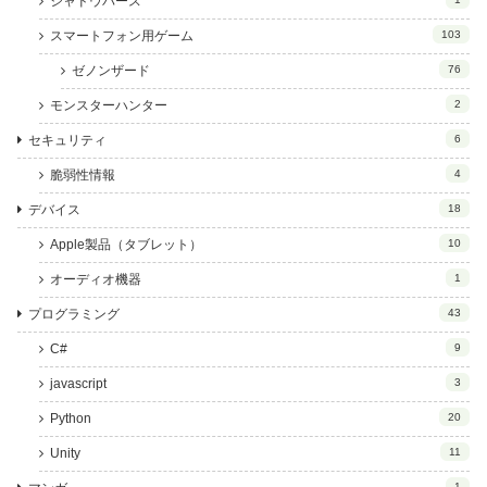
シャドウバース
スマートフォン用ゲーム
103
ゼノンザード
76
モンスターハンター
2
セキュリティ
6
脆弱性情報
4
デバイス
18
Apple製品（タブレット）
10
オーディオ機器
1
プログラミング
43
C#
9
javascript
3
Python
20
Unity
11
1