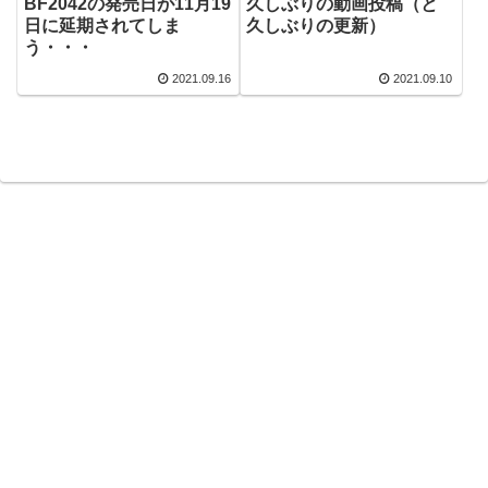
BF2042の発売日が11月19
久しぶりの動画投稿（と
日に延期されてしま
久しぶりの更新）
う・・・
2021.09.16
2021.09.10