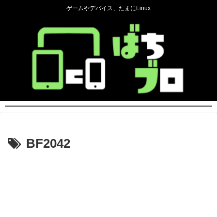
ゲームやデバイス、たまにLinux
BF2042