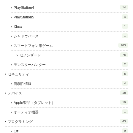
PlayStation4
14
PlayStation5
4
Xbox
1
シャドウバース
1
スマートフォン用ゲーム
103
ゼノンザード
76
モンスターハンター
2
セキュリティ
6
脆弱性情報
4
デバイス
18
Apple製品（タブレット）
10
オーディオ機器
1
プログラミング
43
C#
9