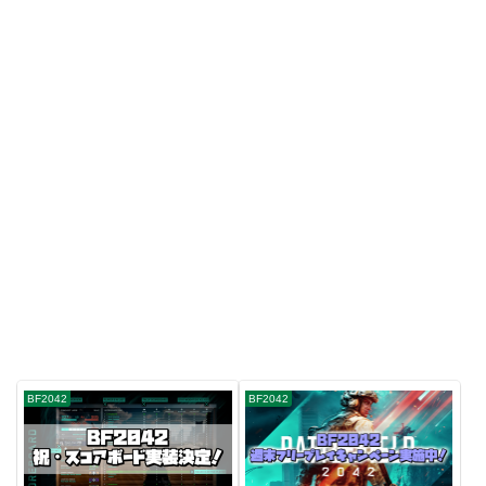
BF2042
BF2042