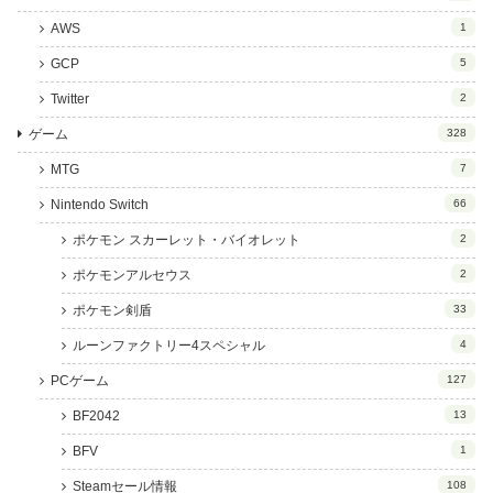
AWS
1
GCP
5
Twitter
2
ゲーム
328
MTG
7
Nintendo Switch
66
ポケモン スカーレット・バイオレット
2
ポケモンアルセウス
2
ポケモン剣盾
33
ルーンファクトリー4スペシャル
4
PCゲーム
127
BF2042
13
BFV
1
Steamセール情報
108