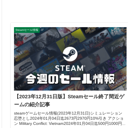
Steamセール情報
【2023年12月31日版】Steamセール終了間近ゲ
ームの紹介記事
steamゲームセール情報(2023年12月31日)シミュレーション
忍堕とし2024年01月04日迄2673円2970円10%引き アクショ
ン Military Conflict: Vietnam2024年01月04日迄500円1000円...