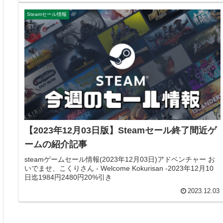
Steamセール情報
【2023年12月03日版】Steamセール終了間近ゲ
ームの紹介記事
steamゲームセール情報(2023年12月03日)アドベンチャー お
いでませ、こくりさん - Welcome Kokurisan -2023年12月10
日迄1984円2480円20%引き
2023.12.03