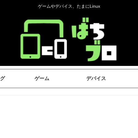
ゲームやデバイス、たまにLinux
グ
ゲーム
デバイス