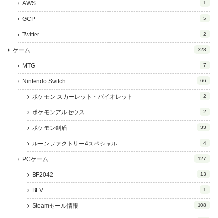
AWS
1
GCP
5
Twitter
2
ゲーム
328
MTG
7
Nintendo Switch
66
ポケモン スカーレット・バイオレット
2
ポケモンアルセウス
2
ポケモン剣盾
33
ルーンファクトリー4スペシャル
4
PCゲーム
127
BF2042
13
BFV
1
Steamセール情報
108