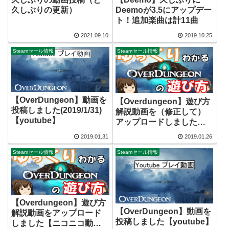
久しぶりの更新）
Deemoが3.5にアップデー
ト！追加楽曲は計11曲
2021.09.10
2019.10.25
Steamセール情報
Steamセール情報
【OverDungeon】動画を
【Overdungeon】遊び方
投稿しました(2019/1/31)
解説動画を（修正して）
【youtube】
アップロードしました
【youtube】
2019.01.31
2019.01.26
Steamセール情報
Steamセール情報
【Overdungeon】遊び方
【OverDungeon】動画を
解説動画をアップロード
投稿しました【youtube】
しました【ニコニコ動