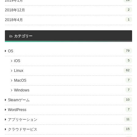
2019年1月
2018年12月
2
2018年4月
1
カテゴリー
OS
79
iOS
5
Linux
62
MacOS
7
Windows
7
Steamゲーム
10
WordPress
7
アプリケーション
11
クラウドサービス
15