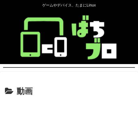
ゲームやデバイス、たまにLinux
動画