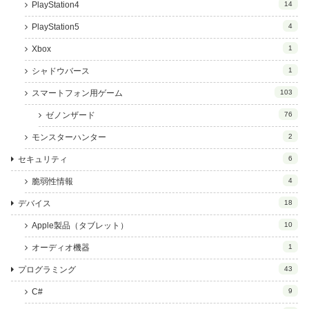
PlayStation4
14
PlayStation5
4
Xbox
1
シャドウバース
1
スマートフォン用ゲーム
103
ゼノンザード
76
モンスターハンター
2
セキュリティ
6
脆弱性情報
4
デバイス
18
Apple製品（タブレット）
10
オーディオ機器
1
プログラミング
43
C#
9