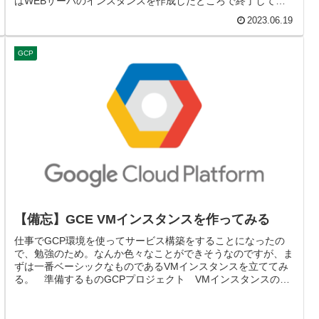
はWEBサーバのインスタンスを作成したところで終了してお
ります。WEBサ...
2023.06.19
GCP
【備忘】GCE VMインスタンスを作ってみる
仕事でGCP環境を使ってサービス構築をすることになったの
で、勉強のため。なんか色々なことができそうなのですが、ま
ずは一番ベーシックなものであるVMインスタンスを立ててみ
る。 準備するものGCPプロジェクト VMインスタンスの作
成メニューから...