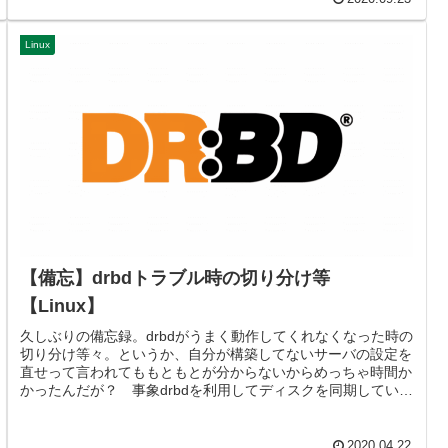
Linux
【備忘】drbdトラブル時の切り分け等
【Linux】
久しぶりの備忘録。drbdがうまく動作してくれなくなった時の
切り分け等々。というか、自分が構築してないサーバの設定を
直せって言われてももともとが分からないからめっちゃ時間か
かったんだが？ 事象drbdを利用してディスクを同期している
サーバが...
2020.04.22