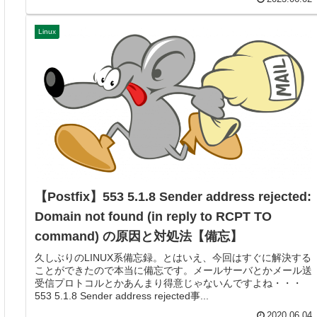
Linux
【Postfix】553 5.1.8 Sender address rejected:
Domain not found (in reply to RCPT TO
command) の原因と対処法【備忘】
久しぶりのLINUX系備忘録。とはいえ、今回はすぐに解決する
ことができたので本当に備忘です。メールサーバとかメール送
受信プロトコルとかあんまり得意じゃないんですよね・・・
553 5.1.8 Sender address rejected事...
2020.06.04