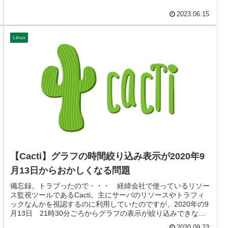
2023.06.15
Linux
【Cacti】グラフの時間絞り込み表示が2020年9
月13日からおかしくなる問題
備忘録。トラブったので・・・ 経緯会社で使っているリソー
ス監視ツールであるCacti。主にサーバのリソースやトラフィ
ックなんかを視認するのに利用していたのですが、2020年の9
月13日 21時30分ごろからグラフの表示が絞り込みできない
状態...
2020.09.23