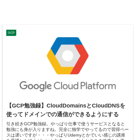
GCP
【GCP勉強録】CloudDomainsとCloudDNSを
使ってドメインでの通信ができるようにする
引き続きGCP勉強録。やっぱり仕事で使うサービスとなると
勉強にも身が入りますね。完全に独学でやってるので習得ペー
スは遅いですが・・・やっぱりUdemyとかでいい感じの講座