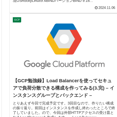
境OSRockyLinux9.4BINDバージョンBIND 9.16...
2024.11.06
GCP
【GCP勉強録】Load Balancerを使ってセキュ
アで負荷分散できる構成を作ってみる(3.完) – イ
ンスタンスグループとバックエンド –
とりあえず今回で完成予定です。3回目なので、作りたい構成
の振り返り。前回はインスタンスを作成し終わったところで終
了していました。ので、今回は外部HTTPアクセスの受け皿と