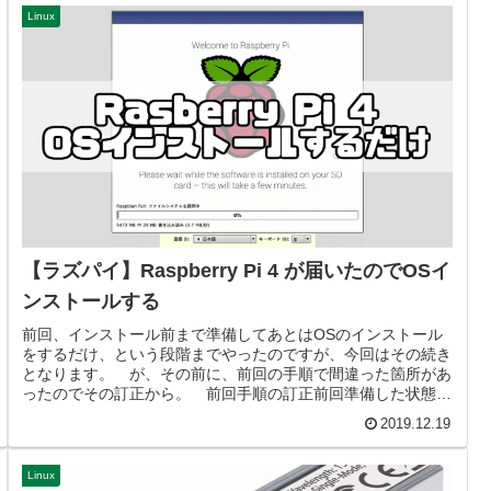
Linux
【ラズパイ】Raspberry Pi 4 が届いたのでOSイ
ンストールする
前回、インストール前まで準備してあとはOSのインストール
をするだけ、という段階までやったのですが、今回はその続き
となります。 が、その前に、前回の手順で間違った箇所があ
ったのでその訂正から。 前回手順の訂正前回準備した状態で
ラズパイ4の電源...
2019.12.19
Linux