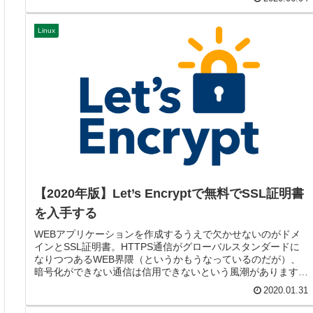
Linux
【2020年版】Let’s Encryptで無料でSSL証明書
を入手する
WEBアプリケーションを作成するうえで欠かせないのがドメ
インとSSL証明書。HTTPS通信がグローバルスタンダードに
なりつつあるWEB界隈（というかもうなっているのだが）、
暗号化ができない通信は信用できないという風潮があります。
この前作成し...
2020.01.31