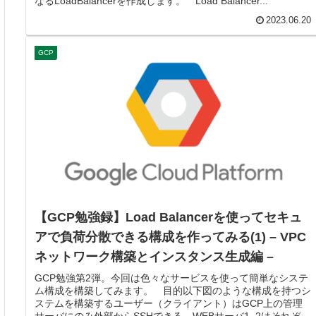
なるLoadBalancerを作成します。 Load Balancer...
2023.06.20
GCP
【GCP勉強録】Load Balancerを使ってセキュ
アで負荷分散できる構成を作ってみる(1) – VPC
ネットワーク構築とインスタンス生成編 –
GCP勉強第2弾。今回は色々なサービスを使って簡単なシステ
ム構成を構築してみます。 目的以下図のような構成を持つシ
ステムを構築するユーザー（クライアント）はGCP上の管理