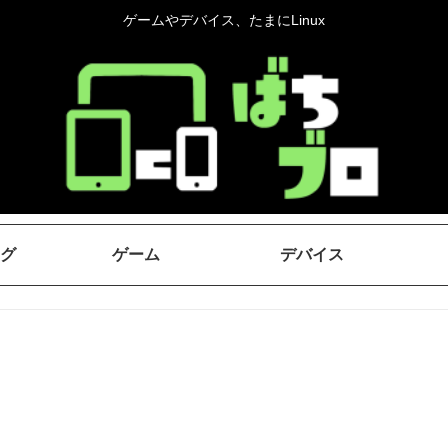
ゲームやデバイス、たまにLinux
グ
ゲーム
デバイス