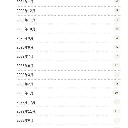
2024年1月
4
2023年12月
5
2023年11月
4
2023年10月
5
2023年9月
4
2023年8月
5
2023年7月
7
2023年6月
12
2023年3月
1
2023年2月
5
2023年1月
10
2022年12月
7
2022年11月
11
2022年6月
1