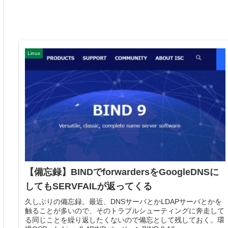
Linux
【備忘録】BINDでforwardersをGoogleDNSに
してもSERVFAILが返ってくる
久しぶりの備忘録。最近、DNSサーバとかLDAPサーバとかを
触ることが多いので、そのトラブルシューティングに奔走して
る同じことを繰り返したくないので備忘として残しておく。環