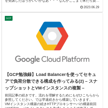
を受講したほうがいいかなあ・・・なんかここまで来たら資格
も取ってみたい...
2023.06.29
GCP
【GCP勉強録】Load Balancerを使ってセキュ
アで負荷分散できる構成を作ってみる(2) – スナ
ップショットとVMインスタンスの複製 –
前回記事の続きです。流れを理解するためにもぜひこちらから
参照してください。では早速続きから構築していきます。
VMインスタンス構築の続きHTTPプロキシサーバの構築前回