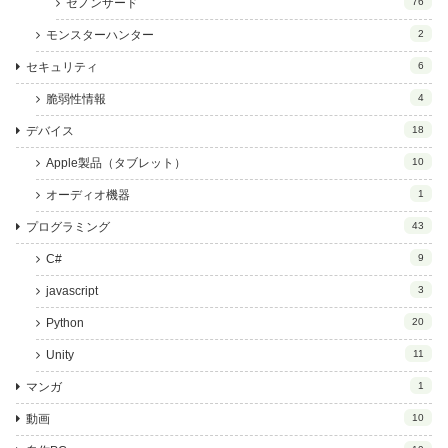
ゼノンザード
76
モンスターハンター
2
セキュリティ
6
脆弱性情報
4
デバイス
18
Apple製品（タブレット）
10
オーディオ機器
1
プログラミング
43
C#
9
javascript
3
Python
20
Unity
11
マンガ
1
動画
10