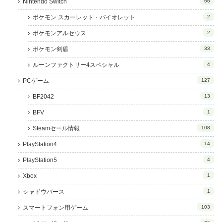
Nintendo Switch
66
ポケモン スカーレット・バイオレット
2
ポケモンアルセウス
2
ポケモン剣盾
33
ルーンファクトリー4スペシャル
4
PCゲーム
127
BF2042
13
BFV
1
Steamセール情報
108
PlayStation4
14
PlayStation5
4
Xbox
1
シャドウバース
1
スマートフォン用ゲーム
103