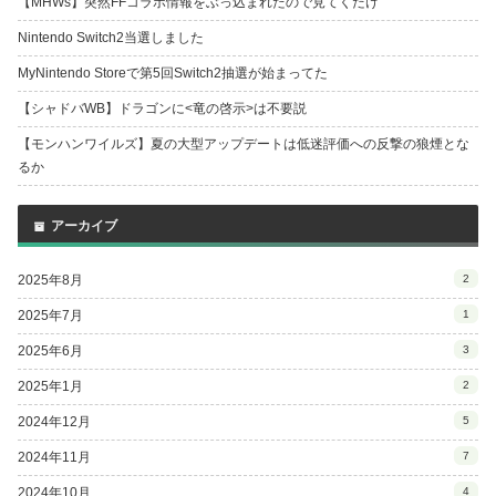
【MHWs】突然FFコラボ情報をぶっ込まれたので見てくだけ
Nintendo Switch2当選しました
MyNintendo Storeで第5回Switch2抽選が始まってた
【シャドバWB】ドラゴンに<竜の啓示>は不要説
【モンハンワイルズ】夏の大型アップデートは低迷評価への反撃の狼煙とな
るか
アーカイブ
2025年8月
2
2025年7月
1
2025年6月
3
2025年1月
2
2024年12月
5
2024年11月
7
2024年10月
4