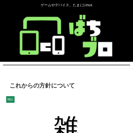
ゲームやデバイス、たまにLinux
これからの方針について
雑記