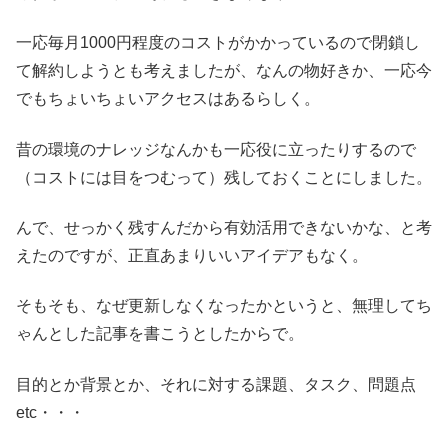
一応毎月1000円程度のコストがかかっているので閉鎖し
て解約しようとも考えましたが、なんの物好きか、一応今
でもちょいちょいアクセスはあるらしく。
昔の環境のナレッジなんかも一応役に立ったりするので
（コストには目をつむって）残しておくことにしました。
んで、せっかく残すんだから有効活用できないかな、と考
えたのですが、正直あまりいいアイデアもなく。
そもそも、なぜ更新しなくなったかというと、無理してち
ゃんとした記事を書こうとしたからで。
目的とか背景とか、それに対する課題、タスク、問題点
etc・・・