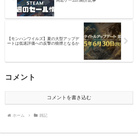
間近ゲームの紹介記事
【モンハンワイルズ】夏の大型アップデ
ートは低迷評価への反撃の狼煙となるか
コメント
コメントを書き込む
ホーム
雑記