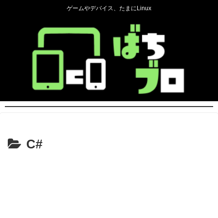
ゲームやデバイス、たまにLinux
C#