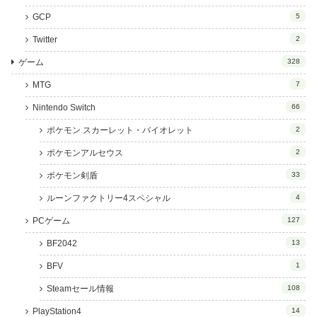
GCP
5
Twitter
2
ゲーム
328
MTG
7
Nintendo Switch
66
ポケモン スカーレット・バイオレット
2
ポケモンアルセウス
2
ポケモン剣盾
33
ルーンファクトリー4スペシャル
4
PCゲーム
127
BF2042
13
BFV
1
Steamセール情報
108
PlayStation4
14