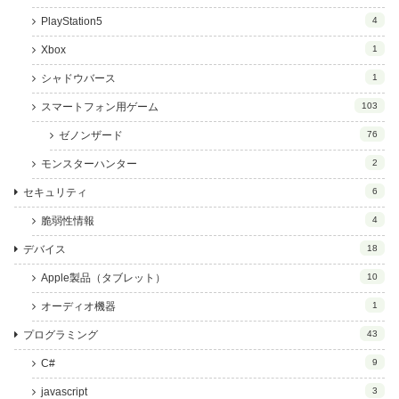
PlayStation5
4
Xbox
1
シャドウバース
1
スマートフォン用ゲーム
103
ゼノンザード
76
モンスターハンター
2
セキュリティ
6
脆弱性情報
4
デバイス
18
Apple製品（タブレット）
10
オーディオ機器
1
プログラミング
43
C#
9
javascript
3