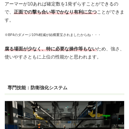
アーマーが10あれば確定数を1発ずらすことができるの
で、
正面での撃ち合い等でかなり有利に立つ
ことができま
す。
※BF4のダメージ10%軽減が結構重宝されましたからね・・・
腐る場面が少なく、特に必要な操作等もない
ため、強さ、
使いやすさともに上位の性能かと思われます。
専門技能：防衛強化システム