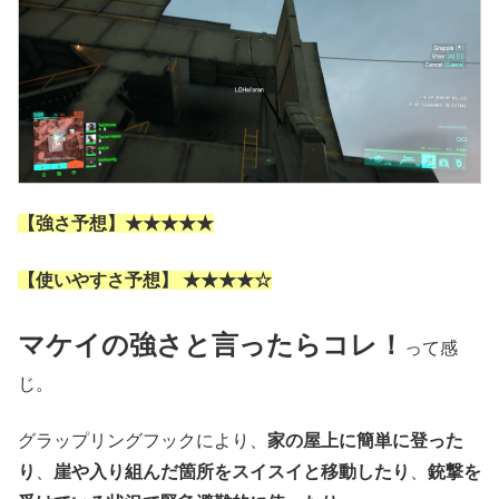
【強さ予想】★★★★★
【使いやすさ予想】 ★★★★☆
マケイの強さと言ったらコレ！
って感
じ。
グラップリングフックにより、
家の屋上に簡単に登った
り
、
崖や入り組んだ箇所をスイスイと移動したり
、
銃撃を