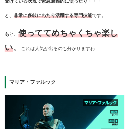
受けている状況で緊急避難的に使ったり
・・・
と、
非常に多岐にわたり活躍する専門技能
です。
使っててめちゃくちゃ楽し
あと、
い
。
これは人気が出るのも分かりますわ
マリア・ファルック