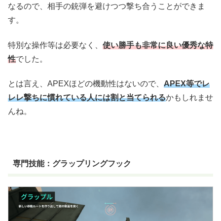
なるので、相手の銃弾を避けつつ撃ち合うことができま
す。
特別な操作等は必要なく、
使い勝手も非常に良い優秀な特
性
でした。
とは言え、APEXほどの機動性はないので、
APEX等でレ
レレ撃ちに慣れている人には割と当てられる
かもしれませ
んね。
専門技能：グラップリングフック