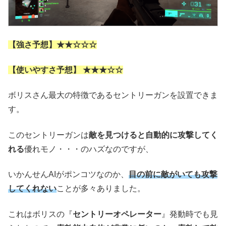
【強さ予想】★★☆☆☆
【使いやすさ予想】 ★★★☆☆
ボリスさん最大の特徴であるセントリーガンを設置できま
す。
このセントリーガンは
敵を見つけると自動的に攻撃してく
れる
優れモノ・・・のハズなのですが、
いかんせんAIがポンコツなのか、
目の前に敵がいても攻撃
してくれない
ことが多々ありました。
これはボリスの『
セントリーオペレーター
』発動時でも見