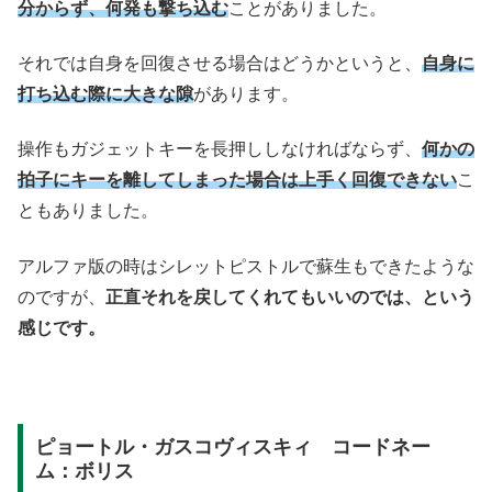
分からず、何発も撃ち込む
ことがありました。
それでは自身を回復させる場合はどうかというと、
自身に
打ち込む際に大きな隙
があります。
操作もガジェットキーを長押ししなければならず、
何かの
拍子にキーを離してしまった場合は上手く回復できない
こ
ともありました。
アルファ版の時はシレットピストルで蘇生もできたような
のですが、
正直それを戻してくれてもいいのでは、という
感じです。
ピョートル・ガスコヴィスキィ コードネー
ム：ボリス