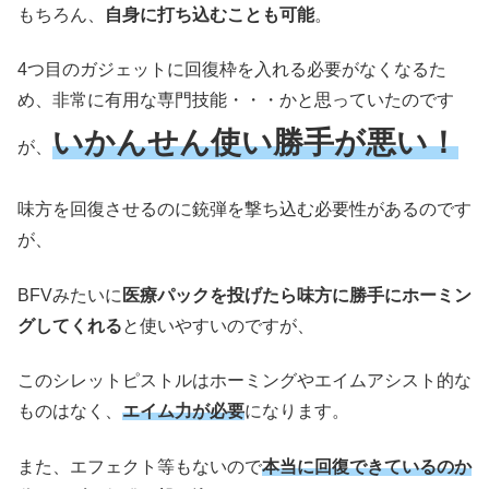
もちろん、
自身に打ち込むことも可能
。
4つ目のガジェットに回復枠を入れる必要がなくなるた
め、非常に有用な専門技能・・・かと思っていたのです
いかんせん使い勝手が悪い！
が、
味方を回復させるのに銃弾を撃ち込む必要性があるのです
が、
BFVみたいに
医療パックを投げたら味方に勝手にホーミン
グしてくれる
と使いやすいのですが、
このシレットピストルはホーミングやエイムアシスト的な
ものはなく、
エイム力が必要
になります。
また、エフェクト等もないので
本当に回復できているのか