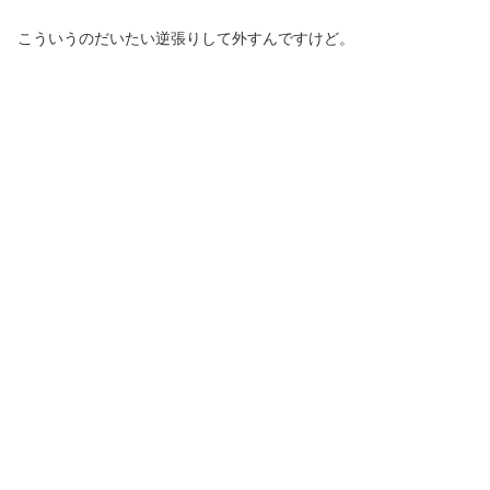
こういうのだいたい逆張りして外すんですけど。