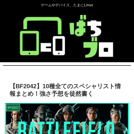
ゲームやデバイス、たまにLinux
【BF2042】10種全てのスペシャリスト情
報まとめ！強さ予想を徒然書く
BF2042