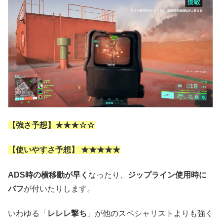
【強さ予想】★★★☆☆
【使いやすさ予想】 ★★★★★
ADS時の横移動が早く
なったり、
ジップライン使用時に
バフ
が付いたりします。
いわゆる「
レレレ撃ち
」が他のスペシャリストよりも強く