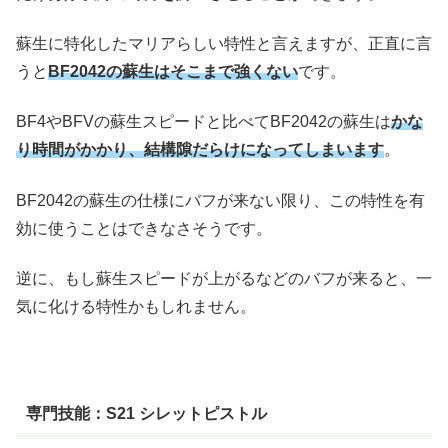
蘇生に特化したマリアらしい特性と言えますが、正直に言
うと
BF2042の蘇生はそこまで強くない
です。
BF4やBFVの蘇生スピードと比べてBF2042の蘇生は
かな
り時間がかかり、結構隙だらけになってしまいます
。
BF2042の蘇生の仕様にバフが来ない限り、この特性を有
効に使うことはできなさそうです。
逆に、もし蘇生スピードが上がるなどのバフが来ると、一
気に化ける特性かもしれません。
専門技能：S21 シレットピストル