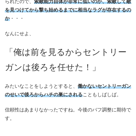
られたので、
索敵能力自体が非常に低いのか、索敵して敵
を見つけてから撃ち始めるまでに相当なラグが存在するの
か
・・・
なんにせよ、
「俺は前を見るからセントリー
ガンは後ろを任せた！」
みたいなことをしようとすると、
働かないセントリーガン
のせいで後ろからハチの巣
に
される
こともしばしば。
信頼性はあまりなかったですね。今後のバフ調整に期待で
す。