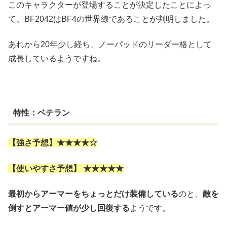
このキャラクターが登場することが決定したことによっ
て、BF2042はBF4の世界線であることが判明しました。
あれから20年少し経ち、ノーパッドのリーダー格として
成長しているようですね。
特性：ベテラン
【強さ予想】★★★★☆
【使いやすさ予想】 ★★★★★
最初からアーマーをちょっとだけ装備している
のと、
敵を
倒すとアーマー値が少し回復する
ようです。