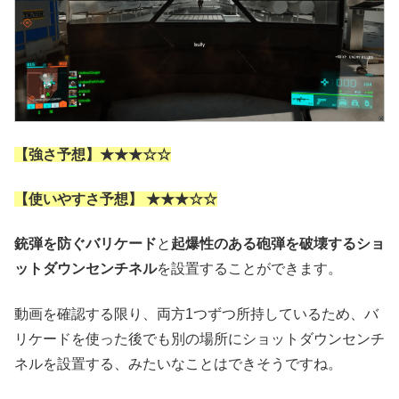
【強さ予想】★★★
☆
☆
【使いやすさ予想】 ★★★
☆
☆
銃弾を防ぐバリケード
と
起爆性のある砲弾を破壊するショ
ットダウンセンチネル
を設置することができます。
動画を確認する限り、両方1つずつ所持しているため、バ
リケードを使った後でも別の場所にショットダウンセンチ
ネルを設置する、みたいなことはできそうですね。