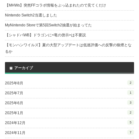
【MHWs】突然FFコラボ情報をぶっ込まれたので見てくだけ
Nintendo Switch2当選しました
MyNintendo Storeで第5回Switch2抽選が始まってた
【シャドバWB】ドラゴンに<竜の啓示>は不要説
【モンハンワイルズ】夏の大型アップデートは低迷評価への反撃の狼煙とな
るか
アーカイブ
2025年8月
2
2025年7月
1
2025年6月
3
2025年1月
2
2024年12月
5
2024年11月
7