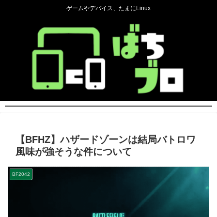
ゲームやデバイス、たまにLinux
【BFHZ】ハザードゾーンは結局バトロワ
風味が強そうな件について
BF2042