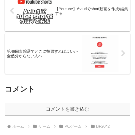
【Youtube】Aviutlでshort動画を作成/編集
する
第49回衆院選でどこに投票すればよいか
全然分からない人へ
コメント
コメントを書き込む
ホーム
ゲーム
PCゲーム
BF2042