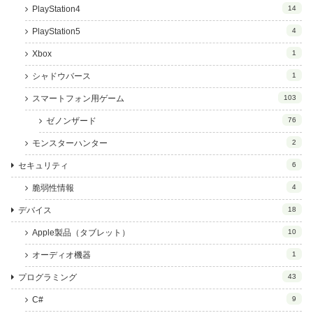
PlayStation4
14
PlayStation5
4
Xbox
1
シャドウバース
1
スマートフォン用ゲーム
103
ゼノンザード
76
モンスターハンター
2
セキュリティ
6
脆弱性情報
4
デバイス
18
Apple製品（タブレット）
10
オーディオ機器
1
プログラミング
43
C#
9