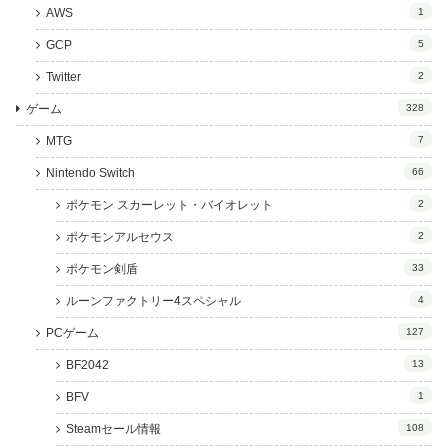
AWS
1
GCP
5
Twitter
2
ゲーム
328
MTG
7
Nintendo Switch
66
ポケモン スカーレット・バイオレット
2
ポケモンアルセウス
2
ポケモン剣盾
33
ルーンファクトリー4スペシャル
4
PCゲーム
127
BF2042
13
BFV
1
Steamセール情報
108