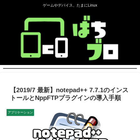
ゲームやデバイス、たまにLinux
【2019/7 最新】notepad++ 7.7.1のインス
トールとNppFTPプラグインの導入手順
アプリケーション