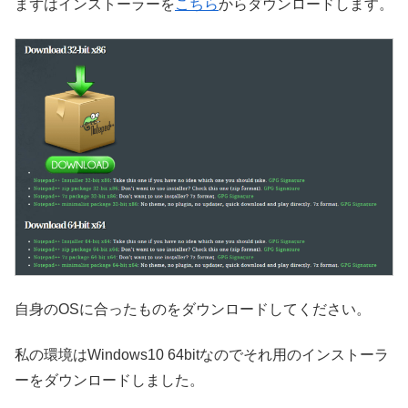
まずはインストーラーを
こちら
からダウンロードします。
自身のOSに合ったものをダウンロードしてください。
私の環境はWindows10 64bitなのでそれ用のインストーラ
ーをダウンロードしました。