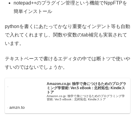
notepad++のプラグイン管理という機能でNppFTPを
簡単インストール
pythonを書くにあたってかなり重要なインデント等も自動
で入れてくれますし、関数や変数のtab補完も実装されて
います。
テキストベースで書けるエディタの中では断トツで使いや
すいのではないでしょうか。
Amazon.co.jp: 独学で身につけるためのプログラ
ミング学習術: Ver.5 eBook : 北村拓也: Kindleス
トア
Amazon.co.jp: 独学で身につけるためのプログラミング学
習術: Ver.5 eBook : 北村拓也: Kindleストア
amzn.to