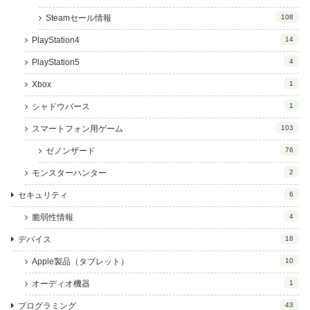
Steamセール情報
108
PlayStation4
14
PlayStation5
4
Xbox
1
シャドウバース
1
スマートフォン用ゲーム
103
ゼノンザード
76
モンスターハンター
2
セキュリティ
6
脆弱性情報
4
デバイス
18
Apple製品（タブレット）
10
オーディオ機器
1
プログラミング
43