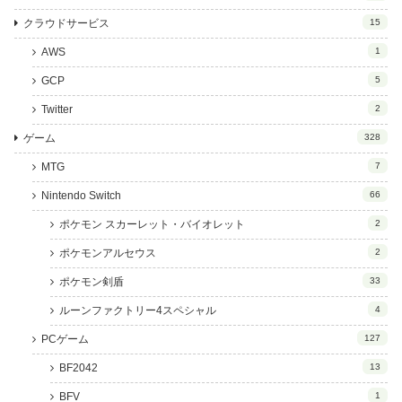
クラウドサービス
15
AWS
1
GCP
5
Twitter
2
ゲーム
328
MTG
7
Nintendo Switch
66
ポケモン スカーレット・バイオレット
2
ポケモンアルセウス
2
ポケモン剣盾
33
ルーンファクトリー4スペシャル
4
PCゲーム
127
BF2042
13
BFV
1