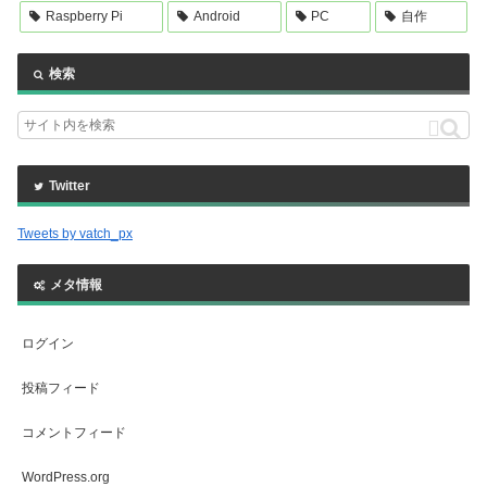
Raspberry Pi
Android
PC
自作
検索
Twitter
Tweets by vatch_px
メタ情報
ログイン
投稿フィード
コメントフィード
WordPress.org