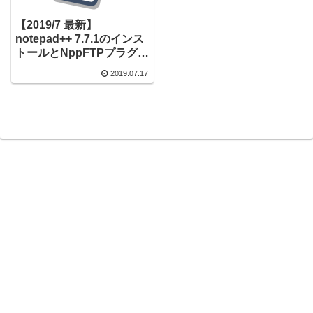
【2019/7 最新】
notepad++ 7.7.1のインス
トールとNppFTPプラグイ
ンの導入手順
2019.07.17