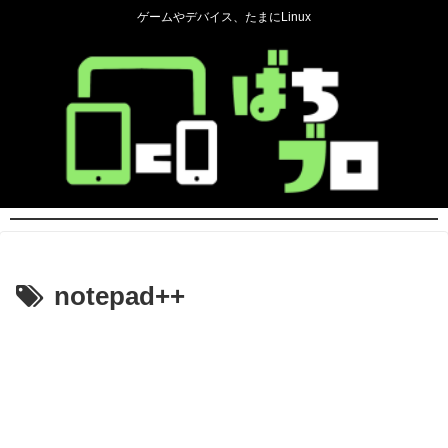
ゲームやデバイス、たまにLinux
notepad++