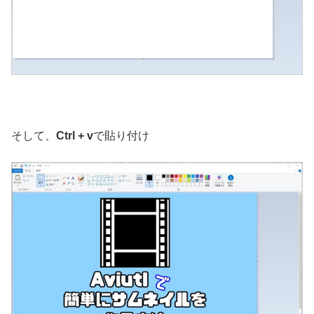
そして、
Ctrl + v
で貼り付け