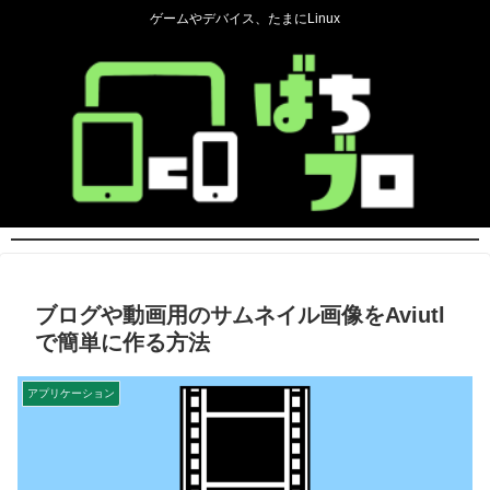
ゲームやデバイス、たまにLinux
ブログや動画用のサムネイル画像をAviutl
で簡単に作る方法
アプリケーション