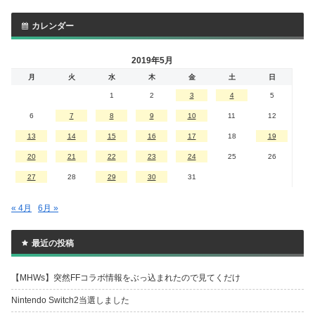
カレンダー
2019年5月
月
火
水
木
金
土
日
1
2
3
4
5
6
7
8
9
10
11
12
13
14
15
16
17
18
19
20
21
22
23
24
25
26
27
28
29
30
31
« 4月
6月 »
最近の投稿
【MHWs】突然FFコラボ情報をぶっ込まれたので見てくだけ
Nintendo Switch2当選しました