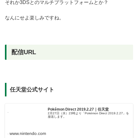
それか3DSとのマルチプラットフォームとか？
なんにせよ楽しみですね。
配信URL
任天堂公式サイト
Pokémon Direct 2019.2.27｜任天堂
2月27日（水）23時より「Pokémon Direct 2019.2.27」を
放送します。
www.nintendo.com