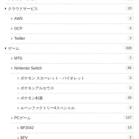
クラウドサービス
15
AWS
1
GCP
5
Twitter
2
ゲーム
328
MTG
7
Nintendo Switch
66
ポケモン スカーレット・バイオレット
2
ポケモンアルセウス
2
ポケモン剣盾
33
ルーンファクトリー4スペシャル
4
PCゲーム
127
BF2042
13
BFV
1