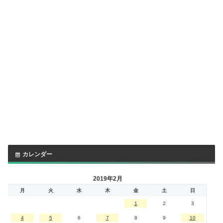
カレンダー
2019年2月
月
火
水
木
金
土
日
1
2
3
4
5
6
7
8
9
10