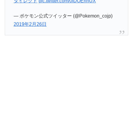
ダイレクト
pic.twitter.com/0IDOErlhUX
— ポケモン公式ツイッター (@Pokemon_cojp)
2019年2月26日