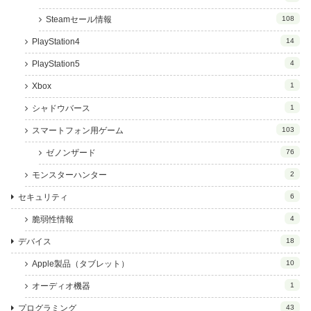
Steamセール情報
108
PlayStation4
14
PlayStation5
4
Xbox
1
シャドウバース
1
スマートフォン用ゲーム
103
ゼノンザード
76
モンスターハンター
2
セキュリティ
6
脆弱性情報
4
デバイス
18
Apple製品（タブレット）
10
オーディオ機器
1
プログラミング
43