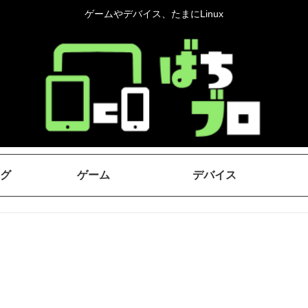
ゲームやデバイス、たまにLinux
グ
ゲーム
デバイス