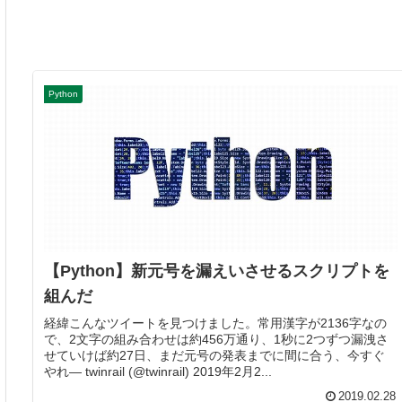
Python
【Python】新元号を漏えいさせるスクリプトを
組んだ
経緯こんなツイートを見つけました。常用漢字が2136字なの
で、2文字の組み合わせは約456万通り、1秒に2つずつ漏洩さ
せていけば約27日、まだ元号の発表までに間に合う、今すぐ
やれ— twinrail (@twinrail) 2019年2月2...
2019.02.28