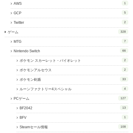
AWS
1
GCP
5
Twitter
2
ゲーム
328
MTG
7
Nintendo Switch
66
ポケモン スカーレット・バイオレット
2
ポケモンアルセウス
2
ポケモン剣盾
33
ルーンファクトリー4スペシャル
4
PCゲーム
127
BF2042
13
BFV
1
Steamセール情報
108