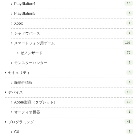
PlayStation4
14
PlayStation5
4
Xbox
1
シャドウバース
1
スマートフォン用ゲーム
103
ゼノンザード
76
モンスターハンター
2
セキュリティ
6
脆弱性情報
4
デバイス
18
Apple製品（タブレット）
10
オーディオ機器
1
プログラミング
43
C#
9