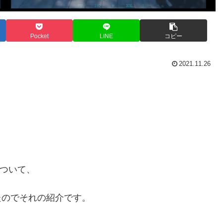
Pocket
LINE
コピー
2021.11.26
について、
たのでそれの紹介です。