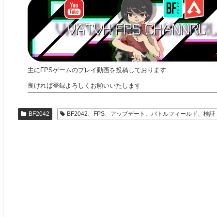
主にFPSゲームのプレイ動画を投稿しております
良ければ登録よろしくお願いいたします
BF2042
BF2042、FPS、アップデート、バトルフィールド、検証