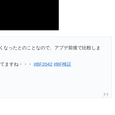
動が大きくなったとのことなので、アプデ前後で比較しま
ってますね・・・
#BF2042
#BF検証