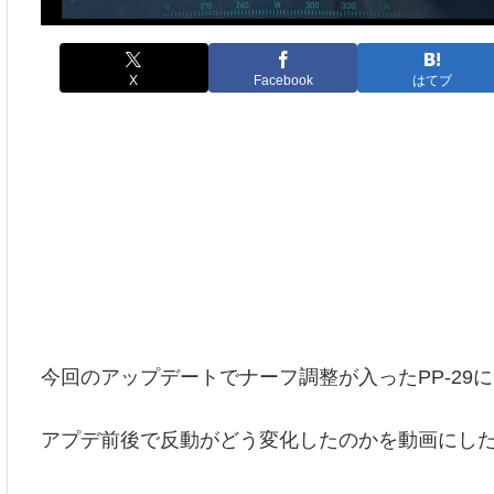
X
Facebook
はてブ
今回のアップデートでナーフ調整が入ったPP-29
アプデ前後で反動がどう変化したのかを動画にし