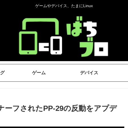
ゲームやデバイス、たまにLinux
グ
ゲーム
デバイス
トでナーフされたPP-29の反動をアプデ