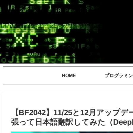
HOME
プログラミン
【BF2042】11/25と12月ア
張って日本語翻訳してみた（Deep