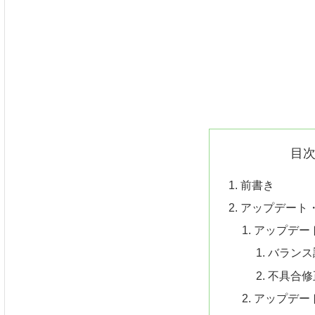
目
前書き
アップデート
アップデート
バランス
不具合修
アップデー