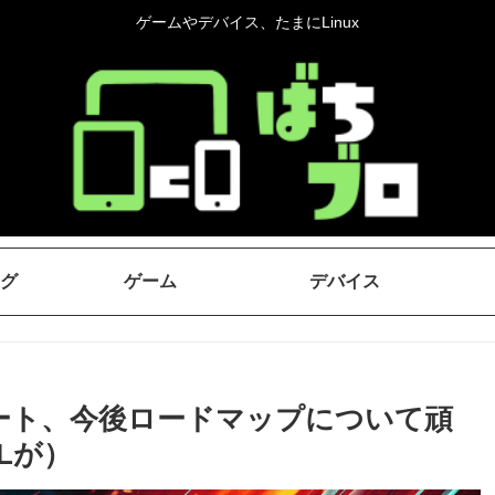
ゲームやデバイス、たまにLinux
グ
ゲーム
デバイス
ップデート、今後ロードマップについて頑
Lが）