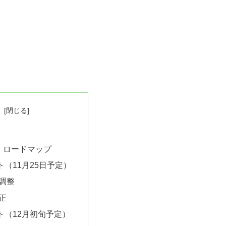
次
・ロードマップ
（11月25日予定）
調整
正
ト（12月初旬予定）