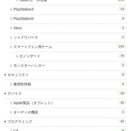
Steamセール情報
PlayStation4
14
PlayStation5
4
Xbox
1
シャドウバース
1
スマートフォン用ゲーム
103
ゼノンザード
76
モンスターハンター
2
セキュリティ
6
脆弱性情報
4
デバイス
18
Apple製品（タブレット）
10
オーディオ機器
1
プログラミング
43
9