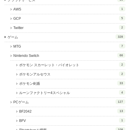
クラウドサービス
AWS
1
GCP
5
Twitter
2
ゲーム
328
MTG
7
Nintendo Switch
66
ポケモン スカーレット・バイオレット
2
ポケモンアルセウス
2
ポケモン剣盾
33
ルーンファクトリー4スペシャル
4
PCゲーム
127
BF2042
13
BFV
1
108