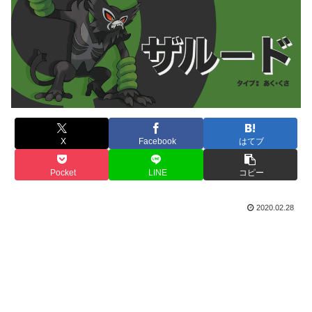
X
Facebook
はてブ
Pocket
LINE
コピー
2020.02.28