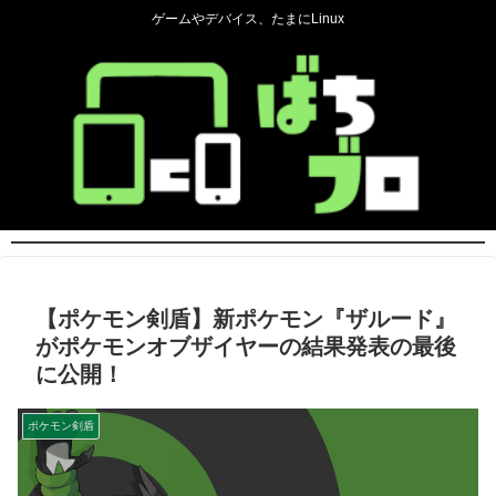
ゲームやデバイス、たまにLinux
【ポケモン剣盾】新ポケモン『ザルード』
がポケモンオブザイヤーの結果発表の最後
に公開！
ポケモン剣盾