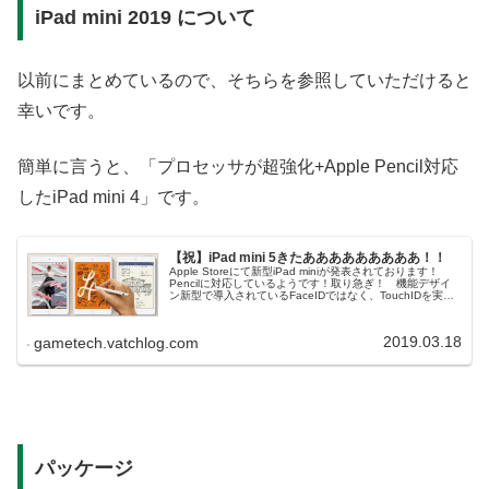
iPad mini 2019 について
以前にまとめているので、そちらを参照していただけると
幸いです。
簡単に言うと、「プロセッサが超強化+Apple Pencil対応
したiPad mini 4」です。
【祝】iPad mini 5きたあああああああああ！！
Apple Storeにて新型iPad miniが発表されております！
Pencilに対応しているようです！取り急ぎ！ 機能デザイ
ン新型で導入されているFaceIDではなく、TouchIDを実装
しているようです。自分的にはTouchのほうが嬉...
2019.03.18
gametech.vatchlog.com
パッケージ