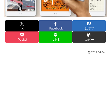
X
Facebook
はてブ
Pocket
LINE
コピー
2019.04.04