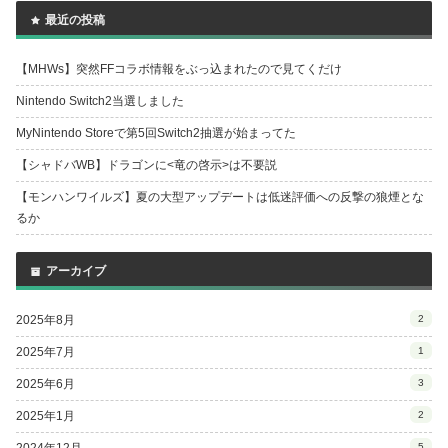
最近の投稿
【MHWs】突然FFコラボ情報をぶっ込まれたので見てくだけ
Nintendo Switch2当選しました
MyNintendo Storeで第5回Switch2抽選が始まってた
【シャドバWB】ドラゴンに<竜の啓示>は不要説
【モンハンワイルズ】夏の大型アップデートは低迷評価への反撃の狼煙とな
るか
アーカイブ
2025年8月
2
2025年7月
1
2025年6月
3
2025年1月
2
2024年12月
5