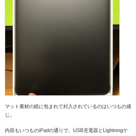
マット素材の紙に包まれて封入されているのはいつもの感
じ。
内容もいつものiPadの通りで、USB充電器とLightningケ