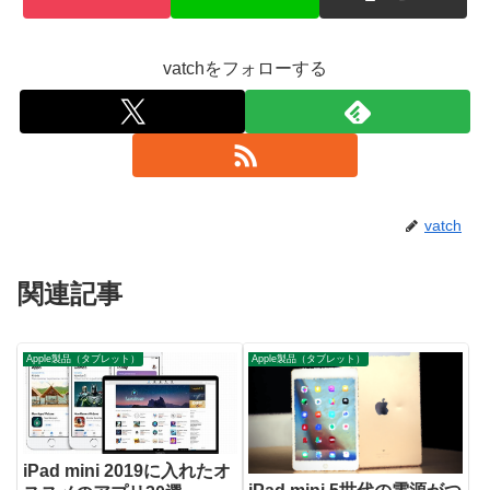
vatchをフォローする
vatch
関連記事
Apple製品（タブレット）
Apple製品（タブレット）
iPad mini 2019に入れたオ