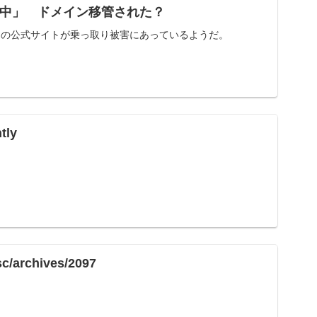
中」 ドメイン移管された？
」の公式サイトが乗っ取り被害にあっているようだ。
tly
sc/archives/2097