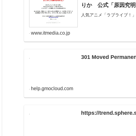
りか 公式「原因究明
人気アニメ「ラブライブ！
www.itmedia.co.jp
301 Moved Permanen
help.gmocloud.com
https://trend.sphere.