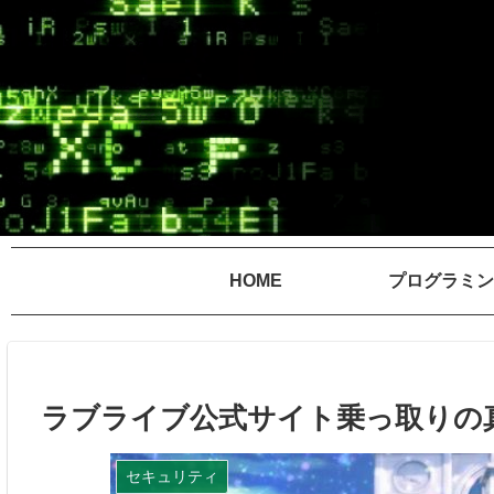
HOME
プログラミン
ラブライブ公式サイト乗っ取りの
セキュリティ