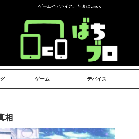
ゲームやデバイス、たまにLinux
グ
ゲーム
デバイス
真相