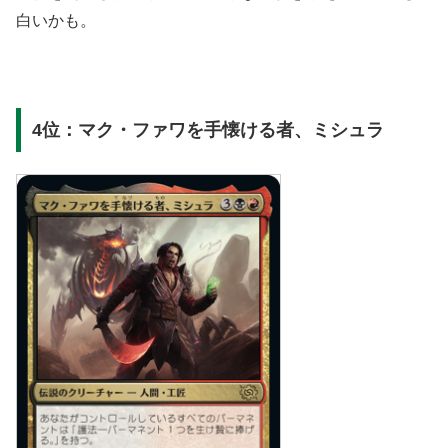
白いかも。
4位：マク・ファワを手懐ける者、ミシュラ