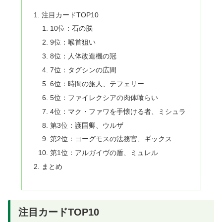
注目カードTOP10
10位：石の脳
9位：喉首狙い
8位：人体改造機の冠
7位：タグシンの広間
6位：時間の旅人、テフェリー
5位：ファイレクシアの肉体喰らい
4位：マク・ファワを手懐ける者、ミシュラ
第3位：護国卿、ウルザ
第2位：ヨーグモスの法務官、ギックス
第1位：アルガイヴの盾、ミュレル
まとめ
注目カードTOP10