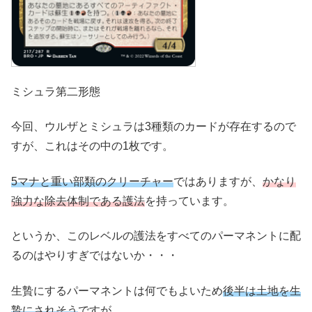
ミシュラ第二形態
今回、ウルザとミシュラは3種類のカードが存在するので
すが、これはその中の1枚です。
5マナと重い部類のクリーチャー
ではありますが、
かなり
強力な除去体制である護法
を持っています。
というか、このレベルの護法をすべてのパーマネントに配
るのはやりすぎではないか・・・
生贄にするパーマネントは何でもよいため
後半は土地を生
贄にされそう
ですが、