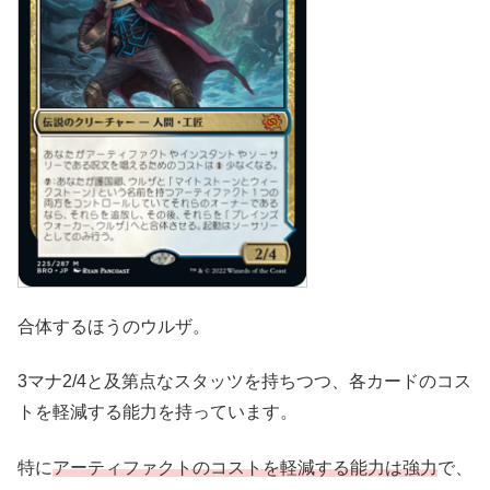
合体するほうのウルザ。
3マナ2/4と及第点なスタッツを持ちつつ、各カードのコス
トを軽減する能力を持っています。
特に
アーティファクトのコストを軽減する能力は強力
で、