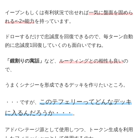
イーブンもしくは有利状況で出せれば
一気に盤面を固めら
れる<-2>能力
を持っています。
ドローするだけで忠誠度を回復できるので、毎ターン自動
的に忠誠度1回復していくのも面白いですね。
「鏡割りの寓話」
など、
ルーティングとの相性も良い
の
で、
うまくシナジーを形成できるデッキを作りたいところ。
このテフェリーってどんなデッキ
・・・ですが、
に入るんだろうか・・・
。
アドバンテージ源として使用しつつ、トークン生成を利用