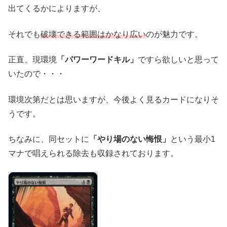
出てくるかによりますが、
それでも
破壊できる範囲はかなり広い
のが魅力です。
正直、現環境
「パワーワードキル」
ですら欲しいと思って
いたので・・・
環境次第だとは思いますが、今後よく見るカードになりそ
うです。
ちなみに、同セットに
「やり場のない悔恨」
という最小1
マナで唱えられる除去も収録されております。