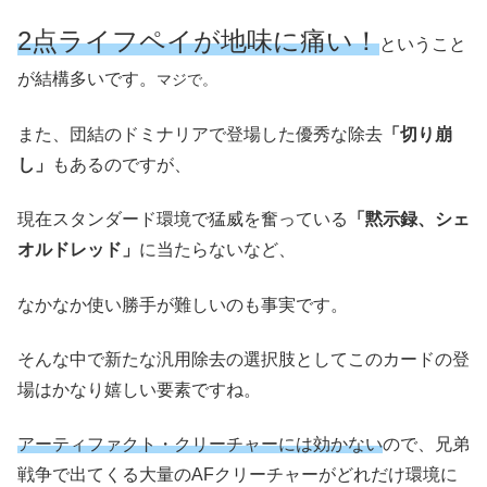
2点ライフペイが地味に痛い！
ということ
が結構多いです。
マジで。
また、団結のドミナリアで登場した優秀な除去
「切り崩
し」
もあるのですが、
現在スタンダード環境で猛威を奮っている
「黙示録、シェ
オルドレッド」
に当たらないなど、
なかなか使い勝手が難しいのも事実です。
そんな中で新たな汎用除去の選択肢としてこのカードの登
場はかなり嬉しい要素ですね。
アーティファクト・クリーチャーには効かない
ので、兄弟
戦争で出てくる大量のAFクリーチャーがどれだけ環境に