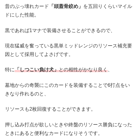
昔のぶっ壊れカード
「頭蓋骨絞め」
を五回りくらいマイル
ドにした性能。
黒であれば1マナで装備させることができるので、
現在猛威を奮っている黒単ミッドレンジのリソース補充要
因として採用してよさげです。
特に
「しつこい負け犬」
との相性がかなり良く
、
墓地からの奇襲にこのカードを装備することで6打点をい
きなり作れるのと、
リソースも2枚回復することができます。
押し込み打点が欲しいときや終盤のリソース勝負になった
ときにあると便利なカードになりそうです。