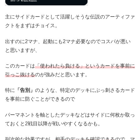
主にサイドカードとして活躍しそうな伝説のアーティファ
クトをまずはチョイス。
出すのに2マナ、起動にも2マナ必要なのでコスパが悪い
と思いますが、
このカードは
「使われたら負ける」というカードを事前に
引っこ抜ける
のが強みだと思います。
特に
「告別」
のような、特定のデッキにぶっ刺さるカード
を事前に防ぐことができるので
パーマネントを軸としたデッキなどはサイドに何枚か取っ
ておくと2戦目以降が戦いやすくなるかも。
副次的な効果ですが、
相手のデッキを確認できる
ので、マ