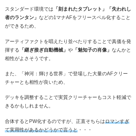
スタンダード環境では
「刻まれたタブレット」「失われし
者のランタン」
などの1マナAFをフリースペル化すること
ができるため、
アーティファクトを唱えたり並べたりすることで真価を発
揮する
「継ぎ接ぎ自動機械」
や
「魅知子の肖像」
なんかと
相性がよさそうです。
また、「神河：輝ける世界」で登場した大量のAFクリー
チャーとも相性が良いため、
デッキを調整することで実質クリーチャーもコスト軽減で
きるかもしれません。
合体するとPW化するのですが、正直そちらは
ロマンすぎ
て実用性があるかどうかで言うと
・・・