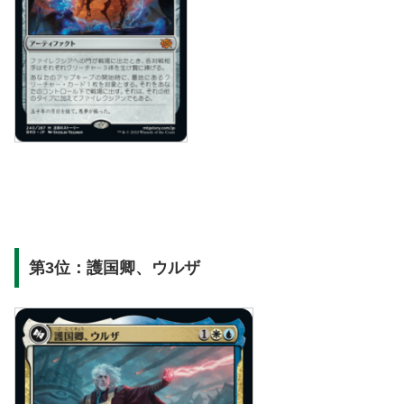
第3位：護国卿、ウルザ