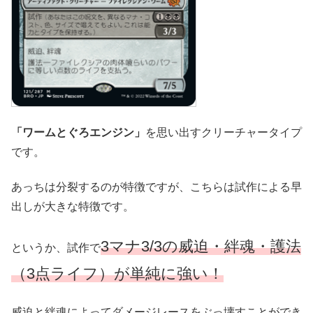
「ワームとぐろエンジン」
を思い出すクリーチャータイプ
です。
あっちは分裂するのが特徴ですが、こちらは試作による早
出しが大きな特徴です。
3マナ3/3の威迫・絆魂・護法
というか、試作で
（3点ライフ）が単純に強い！
威迫と絆魂によってダメージレースをぶっ壊すことができ