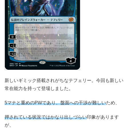
新しいギミック搭載されがちなテフェリー。今回も新しい
常在能力を持って登場しました。
5マナと重めのPWであり、盤面への干渉が難しい
ため、
押されている状況ではかなり出しづらい
印象があります
が、