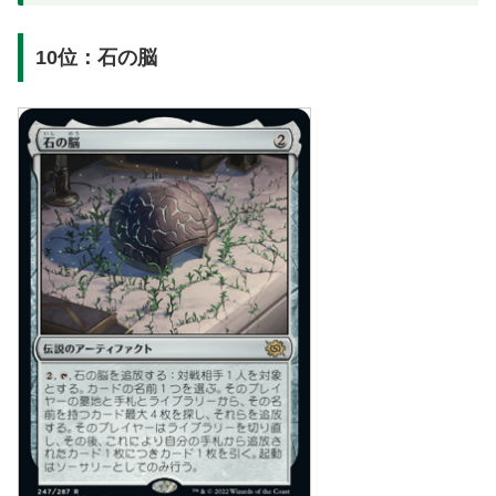
10位：石の脳