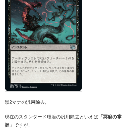
黒2マナの汎用除去。
現在のスタンダード環境の汎用除去といえば
「冥府の掌
握」
ですが、