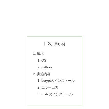
目次
環境
OS
python
実施内容
bcryptのインストール
エラー出力
rustcのインストール