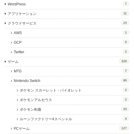
WordPress
7
アプリケーション
11
クラウドサービス
15
AWS
1
GCP
5
Twitter
2
ゲーム
328
MTG
7
Nintendo Switch
66
ポケモン スカーレット・バイオレット
2
ポケモンアルセウス
2
ポケモン剣盾
33
ルーンファクトリー4スペシャル
4
PCゲーム
127