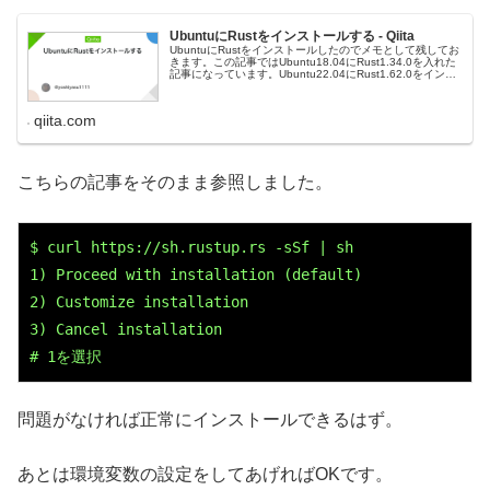
UbuntuにRustをインストールする - Qiita
UbuntuにRustをインストールしたのでメモとして残してお
きます。この記事ではUbuntu18.04にRust1.34.0を入れた
記事になっています。Ubuntu22.04にRust1.62.0をインス
トールした記事はこちらにあります。...
qiita.com
こちらの記事をそのまま参照しました。
$ curl https://sh.rustup.rs -sSf | sh

1) Proceed with installation (default)

2) Customize installation

3) Cancel installation

# 1を選択
問題がなければ正常にインストールできるはず。
あとは環境変数の設定をしてあげればOKです。