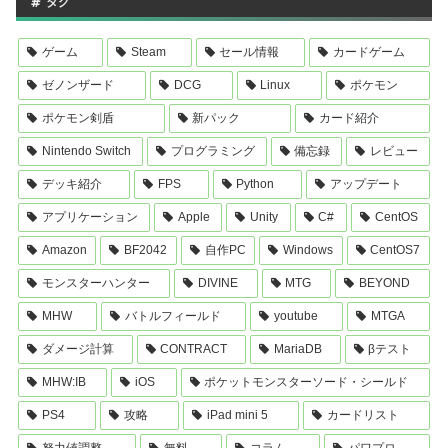
タグ
ゲーム
Steam
セール情報
カードゲーム
ゼノンザード
DCG
Linux
ポケモン
ポケモン剣盾
新パック
カード紹介
Nintendo Switch
プログラミング
備忘録
レビュー
デッキ紹介
FPS
Python
アップデート
アプリケーション
Apple
Unity
C#
CentOS
Amazon
BF2042
自作PC
Windows
CentOS7
モンスターハンター
DIVINE
MTG
BEYOND
MHW
バトルフィールド
youtube
MTGA
ダメージ計算
CONTRACT
MariaDB
βテスト
MHW:IB
iOS
ポケットモンスターソード・シールド
PS4
攻略
iPad mini 5
カードリスト