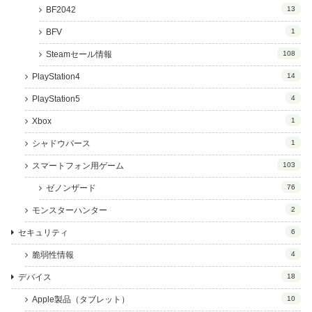
BF2042
13
BFV
1
Steamセール情報
108
PlayStation4
14
PlayStation5
4
Xbox
1
シャドウバース
1
スマートフォン用ゲーム
103
ゼノンザード
76
モンスターハンター
2
セキュリティ
6
脆弱性情報
4
デバイス
18
Apple製品（タブレット）
10