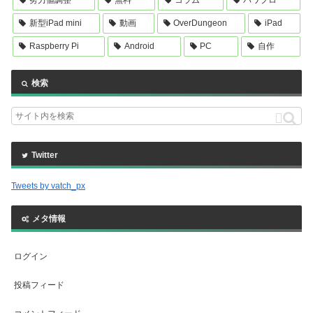
努力値調整
無料
コラム
パワプロ
新型iPad mini
動画
OverDungeon
iPad
Raspberry Pi
Android
PC
自作
検索
Twitter
Tweets by vatch_px
メタ情報
ログイン
投稿フィード