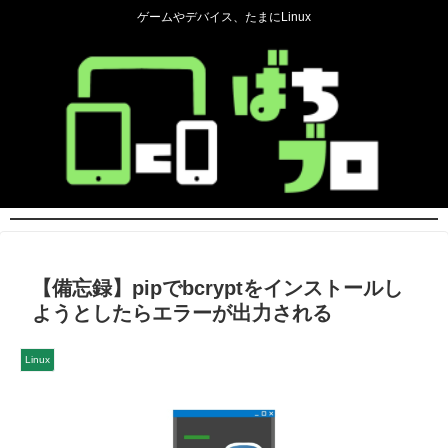
ゲームやデバイス、たまにLinux
【備忘録】pipでbcryptをインストールし
ようとしたらエラーが出力される
Linux