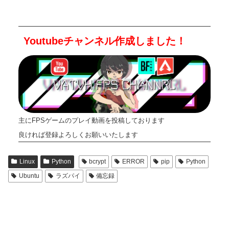
Youtubeチャンネル作成しました！
主にFPSゲームのプレイ動画を投稿しております
良ければ登録よろしくお願いいたします
Linux
Python
bcrypt
ERROR
pip
Python
Ubuntu
ラズパイ
備忘録