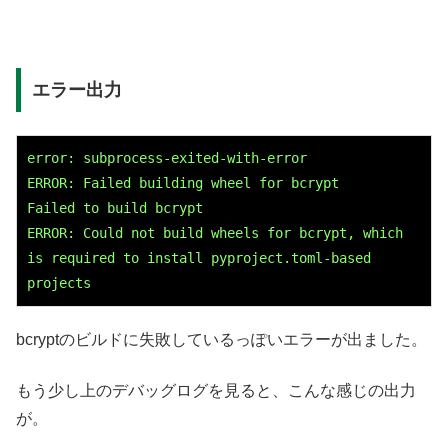
エラー出力
error: subprocess-exited-with-error

ERROR: Failed building wheel for bcrypt

Failed to build bcrypt

ERROR: Could not build wheels for bcrypt, which 
is required to install pyproject.toml-based 
projects
bcryptのビルドに失敗しているっぽいエラーが出ました。
もう少し上のデバッグログを見ると、こんな感じの出力
が。