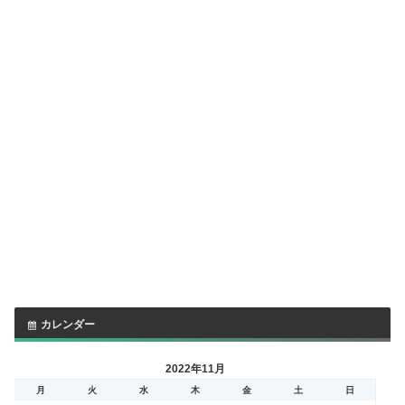
カレンダー
2022年11月
月
火
水
木
金
土
日