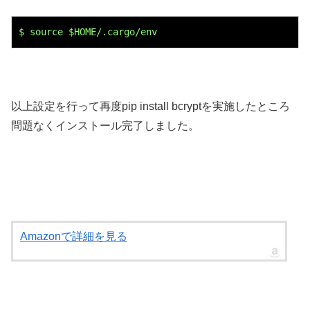
$ source $HOME/.cargo/env
以上設定を行って再度pip install bcryptを実施したところ
問題なくインストール完了しました。
Amazonで詳細を見る