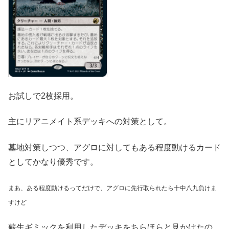
お試しで2枚採用。
主にリアニメイト系デッキへの対策として。
墓地対策しつつ、アグロに対してもある程度動けるカード
としてかなり優秀です。
まあ、ある程度動けるってだけで、アグロに先行取られたら十中八九負けま
すけど
蘇生ギミックを利用したデッキをちらほらと見かけたの