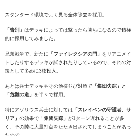
スタンダード環境でよく見る全体除去を採用。
「告別」
はデッキによっては撃ったら勝ちになるので積極
的に採用してみました。
兄弟戦争で、新たに
「ファイレクシアの門」
をリアニメイ
トしたりするデッキが試されたりしているので、それの対
策として多めに3枚投入。
あとは兵士デッキやその他横並び対策で
「集団失踪」
と
「危難の道」
を半々で採用。
特にアゾリウス兵士に対しては
「スレイベンの守護者、サ
リア」
の効果で
「集団失踪」
が1ターン遅れることが多
く、その隙に大量打点をたたき出されてしまうことがあっ
たので、