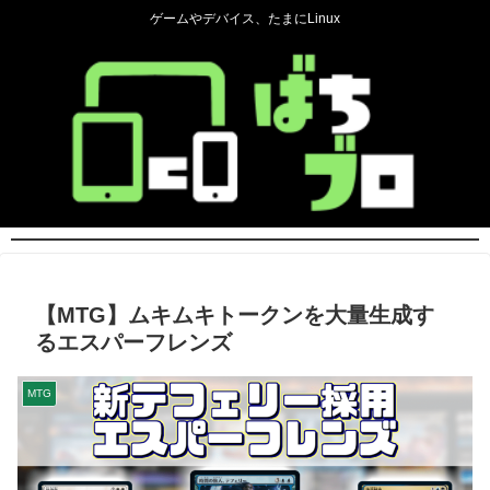
ゲームやデバイス、たまにLinux
【MTG】ムキムキトークンを大量生成す
るエスパーフレンズ
MTG