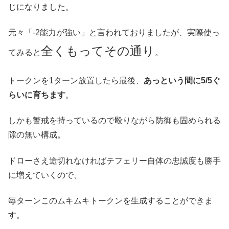
じになりました。
元々「-2能力が強い」と言われておりましたが、実際使っ
全くもってその通り
てみると
。
トークンを1ターン放置したら最後、
あっという間に5/5ぐ
らいに育ちます
。
しかも警戒を持っているので殴りながら防御も固められる
隙の無い構成。
ドローさえ途切れなければテフェリー自体の忠誠度も勝手
に増えていくので、
毎ターンこのムキムキトークンを生成することができま
す。