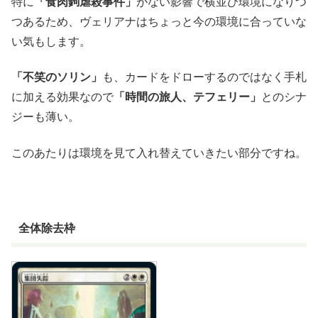
特に
「食肉鉤虐殺事件」
がない影響で横並び環境になりつ
つあるため、ヴェリアナはちょっと今の環境に合っていな
い気もします。
「不笑のソリン」
も、カードをドローするのではなく手札
に加える効果なので
「時間の旅人、テフェリー」
とのシナ
ジーも薄い。
このあたりは環境を見て入れ替えていきたい部分ですね。
全体除去枠