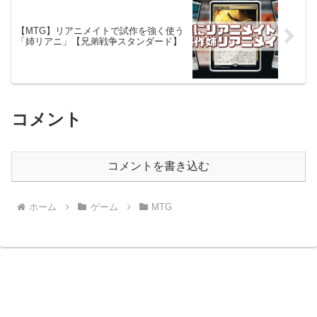
【MTG】リアニメイトで試作を強く使う
「姉リアニ」【兄弟戦争スタンダード】
コメント
コメントを書き込む
ホーム
ゲーム
MTG