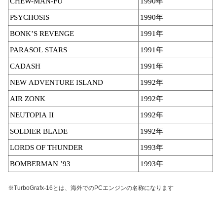
CHEW-MAN-FU
1990年
PSYCHOSIS
1990年
BONK’S REVENGE
1991年
PARASOL STARS
1991年
CADASH
1991年
NEW ADVENTURE ISLAND
1992年
AIR ZONK
1992年
NEUTOPIA II
1992年
SOLDIER BLADE
1992年
LORDS OF THUNDER
1993年
BOMBERMAN ’93
1993年
※TurboGrafx-16とは、海外でのPCエンジンの名称になります