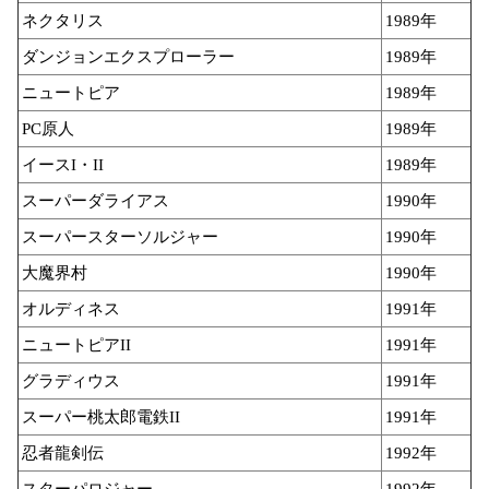
ネクタリス
1989年
ダンジョンエクスプローラー
1989年
ニュートピア
1989年
PC原人
1989年
イースI・II
1989年
スーパーダライアス
1990年
スーパースターソルジャー
1990年
大魔界村
1990年
オルディネス
1991年
ニュートピアII
1991年
グラディウス
1991年
スーパー桃太郎電鉄II
1991年
忍者龍剣伝
1992年
スターパロジャー
1992年