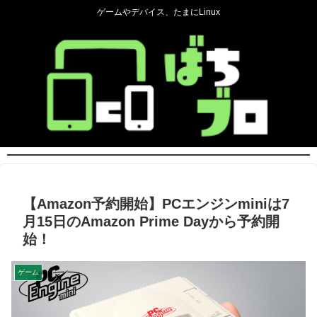
ゲームやデバイス、たまにLinux
【Amazon予約開始】PCエンジンminiは7
月15日のAmazon Prime Dayから予約開
始！
ゲーム