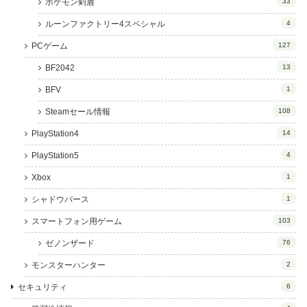
ポケモン剣盾
33
ルーンファクトリー4スペシャル
4
PCゲーム
127
BF2042
13
BFV
1
Steamセール情報
108
PlayStation4
14
PlayStation5
4
Xbox
1
シャドウバース
1
スマートフォン用ゲーム
103
ゼノンザード
76
モンスターハンター
2
セキュリティ
6