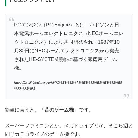
PCエンジン（PC Engine）とは、ハドソンと日
本電気ホームエレクトロニクス（NECホームエレ
クトロニクス）により共同開発され、1987年10
月30日にNECホームエレクトロニクスから発売
されたHE-SYSTEM規格に基づく家庭用ゲーム
機。
https://ja.wikipedia.org/wiki/PC%E3%82%A8%E3%83%B3%E3%82%B8
%E3%83%B3
簡単に言うと、「
昔のゲーム機
」です。
スーパーファミコンとか、メガドライブとか、そこら辺と
同じカテゴライズのゲーム機です。