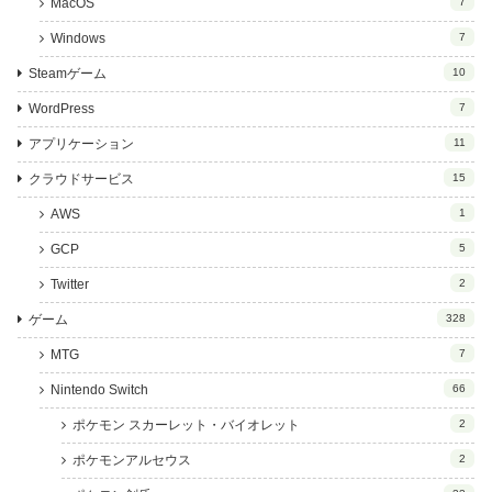
MacOS
7
Windows
7
Steamゲーム
10
WordPress
7
アプリケーション
11
クラウドサービス
15
AWS
1
GCP
5
Twitter
2
ゲーム
328
MTG
7
Nintendo Switch
66
ポケモン スカーレット・バイオレット
2
ポケモンアルセウス
2