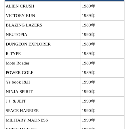
ALIEN CRUSH
1989年
VICTORY RUN
1989年
BLAZING LAZERS
1989年
NEUTOPIA
1990年
DUNGEON EXPLORER
1989年
R-TYPE
1989年
Moto Roader
1989年
POWER GOLF
1989年
Ys book I&II
1990年
NINJA SPIRIT
1990年
J.J. & JEFF
1990年
SPACE HARRIER
1990年
MILITARY MADNESS
1990年