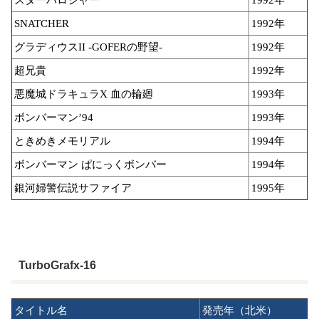
SNATCHER
1992年
グラディウスII -GOFERの野望-
1992年
超兄貴
1992年
悪魔城ドラキュラX 血の輪廻
1993年
ボンバーマン’94
1993年
ときめきメモリアル
1994年
ボンバーマン ぱにっくボンバー
1994年
銀河婦警伝説サファイア
1995年
TurboGrafx-16
タイトル名
発売年（北米）