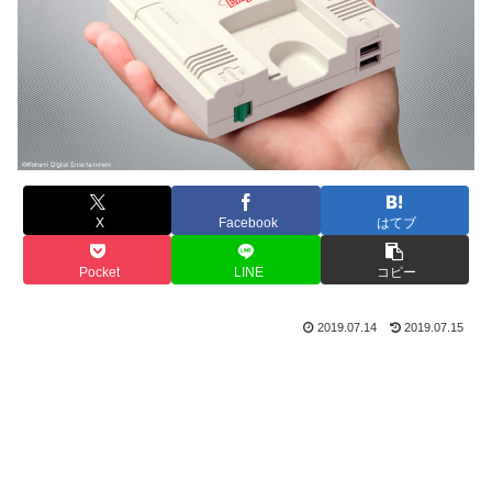
X
Facebook
はてブ
Pocket
LINE
コピー
2019.07.14
2019.07.15