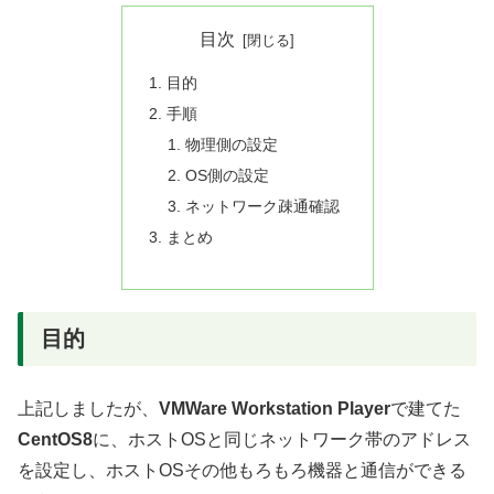
目次
目的
手順
物理側の設定
OS側の設定
ネットワーク疎通確認
まとめ
目的
上記しましたが、
VMWare Workstation Player
で建てた
CentOS8
に、ホストOSと同じネットワーク帯のアドレス
を設定し、ホストOSその他もろもろ機器と通信ができる