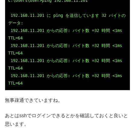
C:\Users\User>ping 192.168.11.201

 192.168.11.201 に ping を送信しています 32 バイトの
データ:

 192.168.11.201 からの応答: バイト数 =32 時間 <1ms 
TTL=64

 192.168.11.201 からの応答: バイト数 =32 時間 <1ms 
TTL=64

 192.168.11.201 からの応答: バイト数 =32 時間 <1ms 
TTL=64

 192.168.11.201 からの応答: バイト数 =32 時間 <1ms 
TTL=64
無事疎通できていますね。
あとはsshでログインできるとかを確認しておくと良いと
思います。