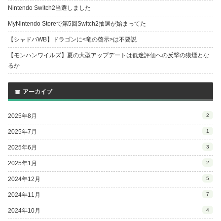
Nintendo Switch2当選しました
MyNintendo Storeで第5回Switch2抽選が始まってた
【シャドバWB】ドラゴンに<竜の啓示>は不要説
【モンハンワイルズ】夏の大型アップデートは低迷評価への反撃の狼煙とな
るか
アーカイブ
2025年8月
2
2025年7月
1
2025年6月
3
2025年1月
2
2024年12月
5
2024年11月
7
2024年10月
4