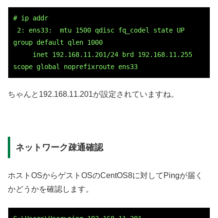
# ip addr

 2: ens33:  mtu 1500 qdisc fq_codel state UP 
group default qlen 1000

     inet 192.168.11.201/24 brd 192.168.11.255 
scope global noprefixroute ens33
ちゃんと192.168.11.201が設定されていますね。
ネットワーク疎通確認
ホストOSからゲストOSのCentOS8に対してPingが届く
かどうかを確認します。