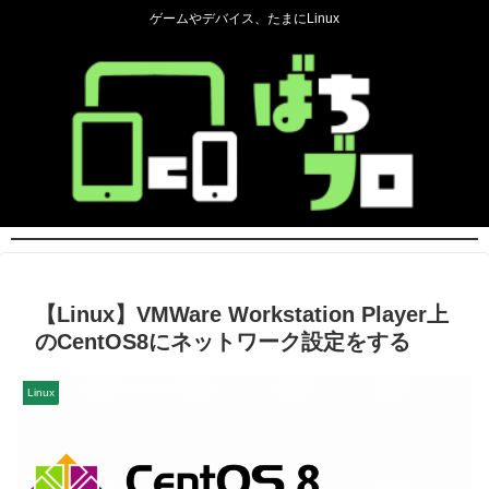
ゲームやデバイス、たまにLinux
【Linux】VMWare Workstation Player上
のCentOS8にネットワーク設定をする
Linux