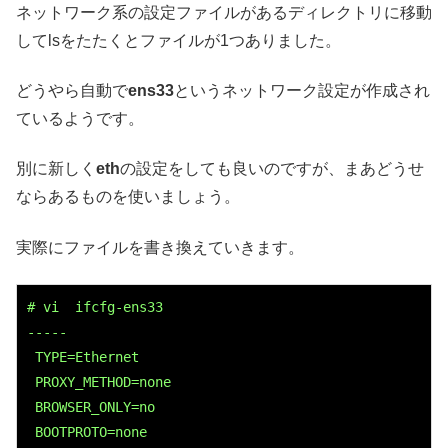
ネットワーク系の設定ファイルがあるディレクトリに移動
してlsをたたくとファイルが1つありました。
どうやら自動で
ens33
というネットワーク設定が作成され
ているようです。
別に新しく
eth
の設定をしても良いのですが、まあどうせ
ならあるものを使いましょう。
実際にファイルを書き換えていきます。
# vi  ifcfg-ens33

-----

 TYPE=Ethernet

 PROXY_METHOD=none

 BROWSER_ONLY=no

 BOOTPROTO=none
