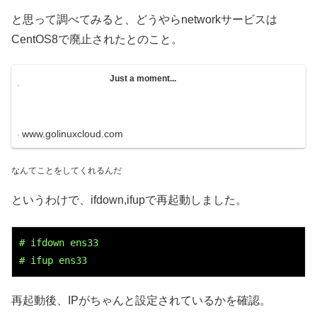
と思って調べてみると、どうやらnetworkサービスは
CentOS8で廃止されたとのこと。
Just a moment...
www.golinuxcloud.com
なんてことをしてくれるんだ
というわけで、ifdown,ifupで再起動しました。
# ifdown ens33

# ifup ens33
再起動後、IPがちゃんと設定されているかを確認。