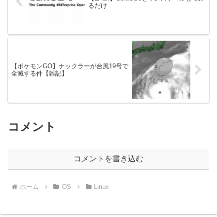
るだけ
【ポケモンGO】ナックラーが台風19号で
全滅する件【雑記】
コメント
コメントを書き込む
ホーム
OS
Linux