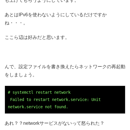
も上げてもらうようにしています。
あとはIPv6を使わないようにしているだけですか
ね・・・。
ここら辺は好みだと思います。
んで、設定ファイルを書き換えたらネットワークの再起動
をしましょう。
# systemctl restart network

 Failed to restart network.service: Unit 
network.service not found.
あれ？？networkサービスがないって怒られた？