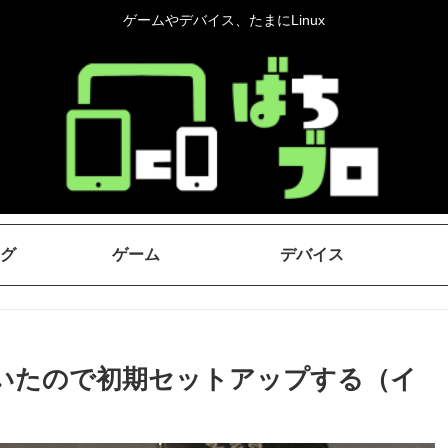
ゲームやデバイス、たまにLinux
グ
ゲーム
デバイス
4 が届いたので初期セットアップする（イ