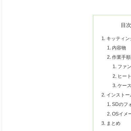
目
キッティン
内容物
作業手順
ファ
ヒー
ケー
インストー
SDのフ
OSイメ
まとめ