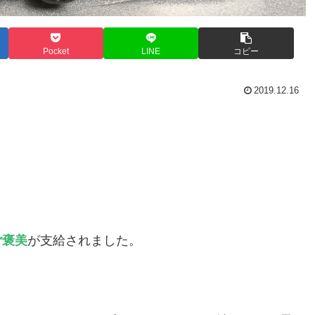
Pocket
LINE
コピー
2019.12.16
ご褒美
が支給されました。