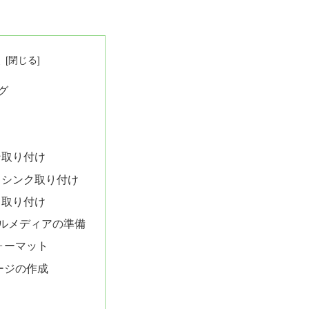
次
グ
ン取り付け
トシンク取り付け
ス取り付け
ルメディアの準備
ォーマット
ージの作成