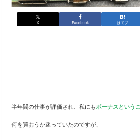
X
Facebook
はてブ
半年間の仕事が評価され、私にも
ボーナスという
何を買おうか迷っていたのですが、