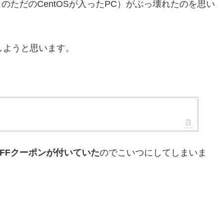
ただのCentOSが入ったPC）がぶっ壊れたのを思い
しようと思います。
。
OFFクーポンが付いていた
のでこいつにしてしまいま