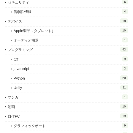
セキュリティ
6
脆弱性情報
4
デバイス
18
Apple製品（タブレット）
10
オーディオ機器
1
プログラミング
43
C#
9
javascript
3
Python
20
Unity
11
マンガ
1
動画
10
自作PC
19
グラフィックボード
9