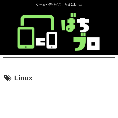
ゲームやデバイス、たまにLinux
Linux