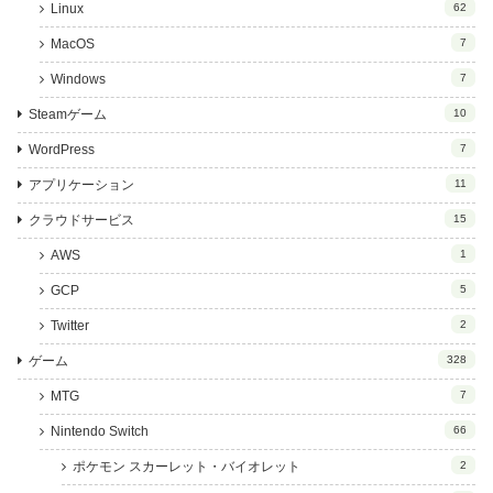
Linux
62
MacOS
7
Windows
7
Steamゲーム
10
WordPress
7
アプリケーション
11
クラウドサービス
15
AWS
1
GCP
5
Twitter
2
ゲーム
328
MTG
7
Nintendo Switch
66
ポケモン スカーレット・バイオレット
2