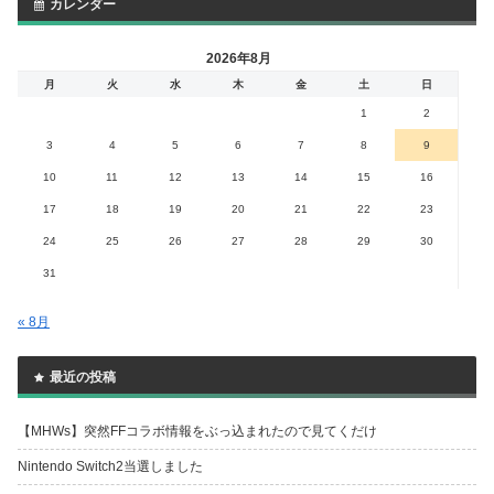
カレンダー
2026年8月
月
火
水
木
金
土
日
1
2
3
4
5
6
7
8
9
10
11
12
13
14
15
16
17
18
19
20
21
22
23
24
25
26
27
28
29
30
31
« 8月
最近の投稿
【MHWs】突然FFコラボ情報をぶっ込まれたので見てくだけ
Nintendo Switch2当選しました