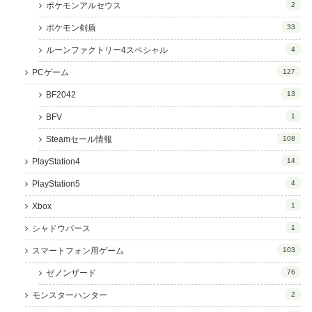
ポケモンアルセウス
2
ポケモン剣盾
33
ルーンファクトリー4スペシャル
4
PCゲーム
127
BF2042
13
BFV
1
Steamセール情報
108
PlayStation4
14
PlayStation5
4
Xbox
1
シャドウバース
1
スマートフォン用ゲーム
103
ゼノンザード
76
モンスターハンター
2