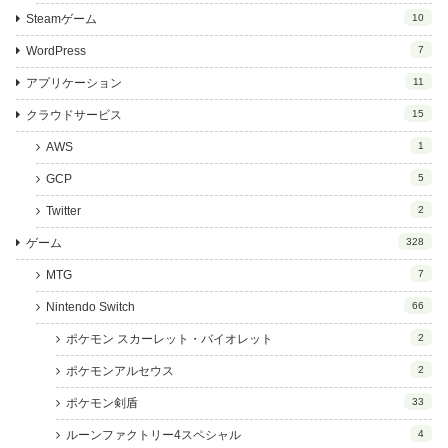
Steamゲーム
10
WordPress
7
アプリケーション
11
クラウドサービス
15
AWS
1
GCP
5
Twitter
2
ゲーム
328
MTG
7
Nintendo Switch
66
ポケモン スカーレット・バイオレット
2
ポケモンアルセウス
2
ポケモン剣盾
33
ルーンファクトリー4スペシャル
4