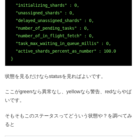
   "initializing_shards" : 0,

   "unassigned_shards" : 0,

   "delayed_unassigned_shards" : 0,

   "number_of_pending_tasks" : 0,

   "number_of_in_flight_fetch" : 0,

   "task_max_waiting_in_queue_millis" : 0,

   "active_shards_percent_as_number" : 100.0

 }
状態を見るだけならstatusを見ればよいです。
ここがgreenなら異常なし、yellowなら警告、redならやば
いです。
そもそもこのステータスってどういう状態や？を調べてみ
ると