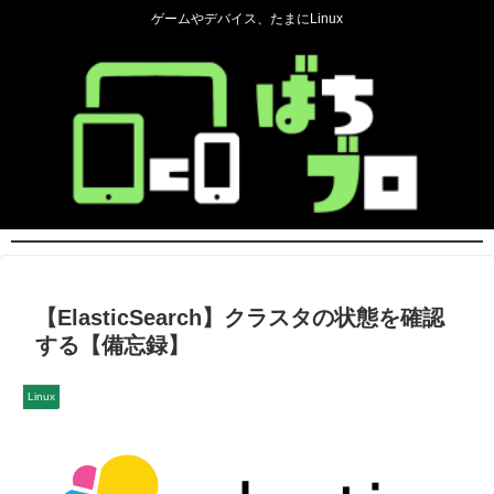
ゲームやデバイス、たまにLinux
【ElasticSearch】クラスタの状態を確認
する【備忘録】
Linux