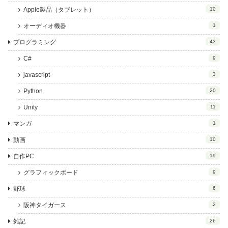
Apple製品（タブレット）
10
オーディオ機器
1
プログラミング
43
C#
9
javascript
3
Python
20
Unity
11
マンガ
1
動画
10
自作PC
19
グラフィックボード
9
野球
6
阪神タイガース
2
雑記
26