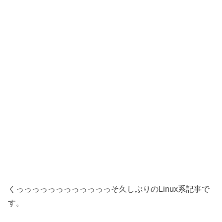
くっっっっっっっっっっっっそ久しぶりのLinux系記事で
す。