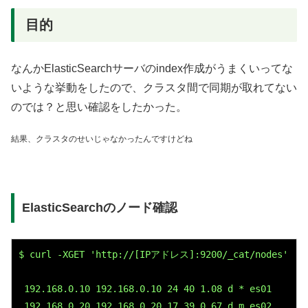
目的
なんかElasticSearchサーバのindex作成がうまくいってな
いような挙動をしたので、クラスタ間で同期が取れてない
のでは？と思い確認をしたかった。
結果、クラスタのせいじゃなかったんですけどね
ElasticSearchのノード確認
$ curl -XGET 'http://[IPアドレス]:9200/_cat/nodes'

 192.168.0.10 192.168.0.10 24 40 1.08 d * es01

 192.168.0.20 192.168.0.20 17 39 0.67 d m es02
