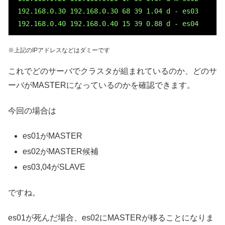
 192.168.0.30 192.168.0.30 68 39 1.04 d - es03

 192.168.0.40 192.168.0.40 15 39 0.88 d - es04
※上記のIPアドレスなどはダミーです
これでどのサーバでクラスタが組まれているのか、どのサ
ーバがMASTERになっているのかを確認できます。
今回の場合は
es01がMASTER
es02がMASTER候補
es03,04がSLAVE
ですね。
es01が死んだ場合、es02にMASTERが移ることになりま