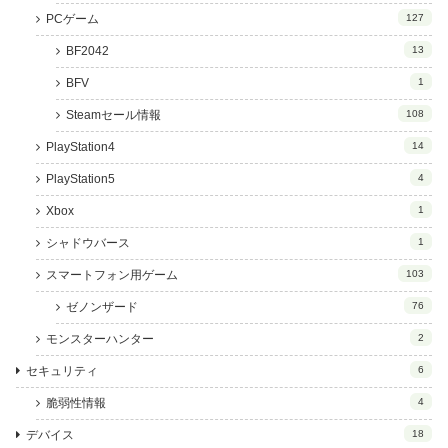
PCゲーム
127
BF2042
13
BFV
1
Steamセール情報
108
PlayStation4
14
PlayStation5
4
Xbox
1
シャドウバース
1
スマートフォン用ゲーム
103
ゼノンザード
76
モンスターハンター
2
セキュリティ
6
脆弱性情報
4
デバイス
18