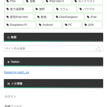
PS4
攻略
iPad mini 5
カードリスト
努力値調整
無料
コラム
パワプロ
新型iPad mini
動画
OverDungeon
iPad
Raspberry Pi
Android
PC
自作
検索
Twitter
Tweets by vatch_px
メタ情報
ログイン
投稿フィード