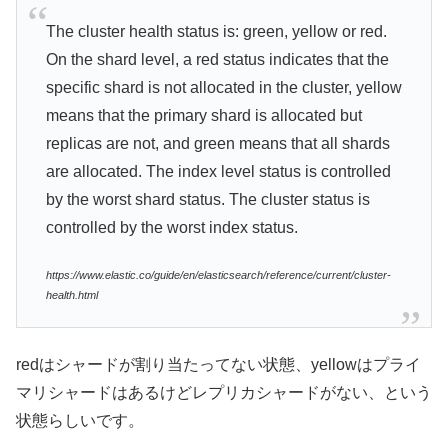
The cluster health status is: green, yellow or red.
On the shard level, a red status indicates that the
specific shard is not allocated in the cluster, yellow
means that the primary shard is allocated but
replicas are not, and green means that all shards
are allocated. The index level status is controlled
by the worst shard status. The cluster status is
controlled by the worst index status.
https://www.elastic.co/guide/en/elasticsearch/reference/current/cluster-
health.html
redはシャードが割り当たってない状態、yellowはプライ
マリシャードはあるけどレプリカシャードがない、という
状態らしいです。