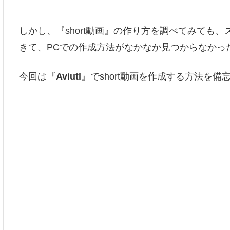
しかし、『short動画』の作り方を調べてみても、
きて、PCでの作成方法がなかなか見つからなかっ
今回は『
Aviutl
』でshort動画を作成する方法を