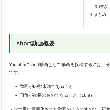
確認
まとめ
short動画概要
Youtubeにshort動画として動画を投稿する
です。
動画が60秒未満であること
画角が縦長のものであること（16:9）
スマホ用に最適化された動画のようですので、画