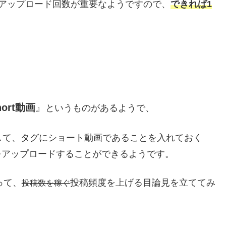
にはアップロード回数が重要なようですので、
できれば1
hort動画
』
というものがあるようで、
して、タグにショート動画であることを入れておく
をアップロードすることができるようです。
って、
投稿頻度を上げる目論見を立ててみ
投稿数を稼ぐ