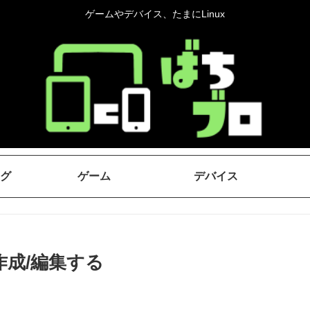
ゲームやデバイス、たまにLinux
グ
ゲーム
デバイス
画を作成/編集する