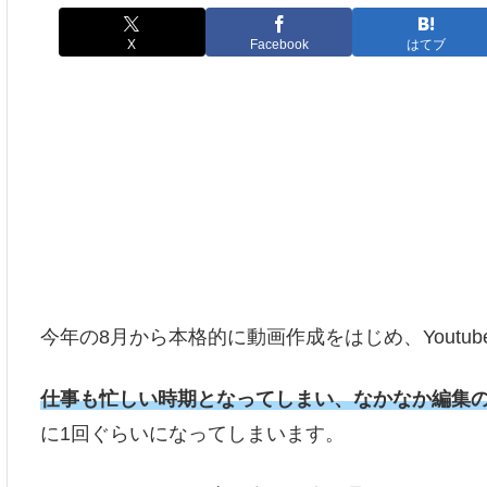
X
Facebook
はてブ
今年の8月から本格的に動画作成をはじめ、Youtu
仕事も忙しい時期となってしまい、なかなか編集
に1回ぐらいになってしまいます。