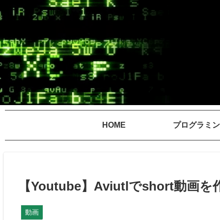
HOME
プログラミン
【Youtube】Aviutlでshort動
動画