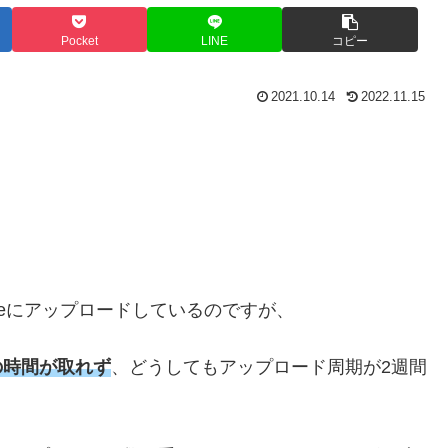
Pocket
LINE
コピー
2021.10.14
2022.11.15
beにアップロードしているのですが、
の時間が取れず
、どうしてもアップロード周期が2週間