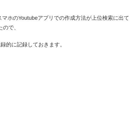
スマホのYoutubeアプリでの作成方法が上位検索に出て
たので、
備忘録的に記録しておきます。