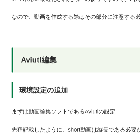
なので、動画を作成する際はその部分に注意する
Aviutl編集
環境設定の追加
まずは動画編集ソフトであるAviutlの設定。
先程記載したように、short動画は縦長である必要