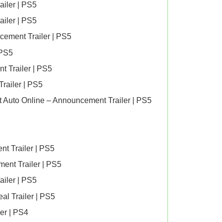
iler | PS5
iler | PS5
ement Trailer | PS5
 PS5
t Trailer | PS5
railer | PS5
t Auto Online – Announcement Trailer | PS5
t Trailer | PS5
ment Trailer | PS5
iler | PS5
l Trailer | PS5
er | PS4