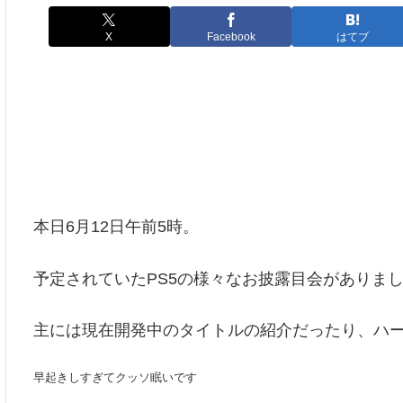
X
Facebook
はてブ
本日6月12日午前5時。
予定されていたPS5の様々なお披露目会がありま
主には現在開発中のタイトルの紹介だったり、ハ
早起きしすぎてクッソ眠いです