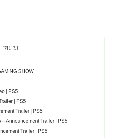
次
 GAMING SHOW
eo | PS5
railer | PS5
ement Trailer | PS5
s – Announcement Trailer | PS5
uncement Trailer | PS5