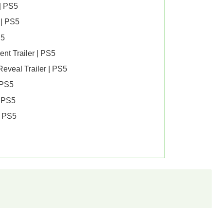
 | PS5
 | PS5
S5
nt Trailer | PS5
veal Trailer | PS5
 PS5
| PS5
| PS5