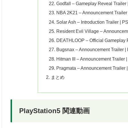
Godfall – Gameplay Reveal Trailer
NBA 2K21 – Announcement Trailer
Solar Ash – Introduction Trailer | P
Resident Evil Village – Announceme
DEATHLOOP – Official Gameplay Re
Bugsnax – Announcement Trailer |
Hitman III – Announcement Trailer 
Pragmata – Announcement Trailer 
まとめ
PlayStation5 関連動画