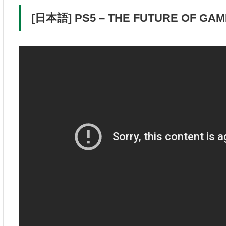
[日本語] PS5 – THE FUTURE OF GA