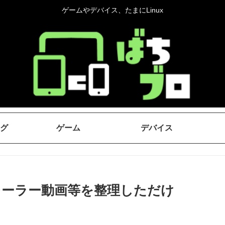
ゲームやデバイス、たまにLinux
グ
ゲーム
デバイス
5のトレーラー動画等を整理しただけ