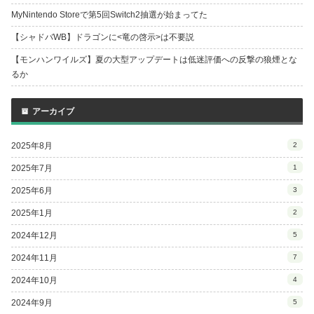
MyNintendo Storeで第5回Switch2抽選が始まってた
【シャドバWB】ドラゴンに<竜の啓示>は不要説
【モンハンワイルズ】夏の大型アップデートは低迷評価への反撃の狼煙とな
るか
アーカイブ
2025年8月
2
2025年7月
1
2025年6月
3
2025年1月
2
2024年12月
5
2024年11月
7
2024年10月
4
2024年9月
5