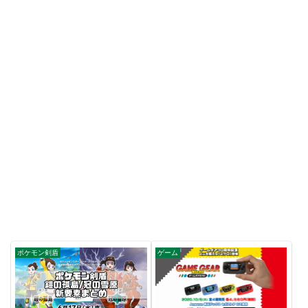
ポケモン剣盾
ゲーム