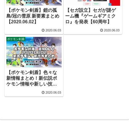
【ポケモン剣盾】鎧の孤
【セガ設立】セガが謎ゲ
島/冠の雪原 新要素まとめ
ーム機『ゲームギアミク
【2020.06.02】
ロ』を発表【60周年】
2020.06.03
2020.06.03
ポケモン剣盾
【ポケモン剣盾】色々な
新情報まとめ！新伝説ポ
ケモン情報や新しい技を
まとめてみました
2020.06.03
【2020.06.02】