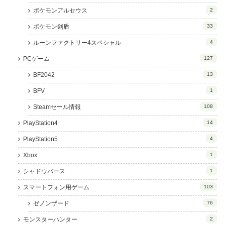
ポケモンアルセウス
2
ポケモン剣盾
33
ルーンファクトリー4スペシャル
4
PCゲーム
127
BF2042
13
BFV
1
Steamセール情報
108
PlayStation4
14
PlayStation5
4
Xbox
1
シャドウバース
1
スマートフォン用ゲーム
103
ゼノンザード
76
モンスターハンター
2