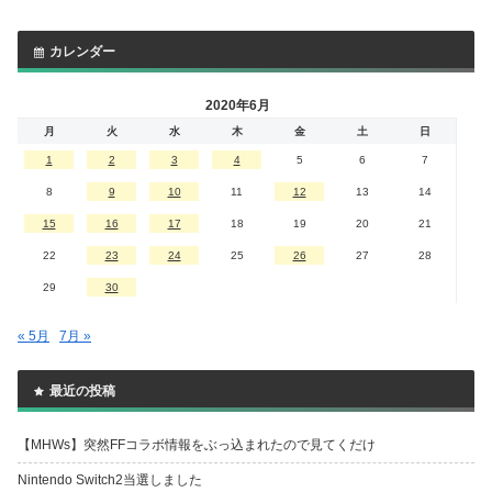
カレンダー
2020年6月
月
火
水
木
金
土
日
1
2
3
4
5
6
7
8
9
10
11
12
13
14
15
16
17
18
19
20
21
22
23
24
25
26
27
28
29
30
« 5月
7月 »
最近の投稿
【MHWs】突然FFコラボ情報をぶっ込まれたので見てくだけ
Nintendo Switch2当選しました