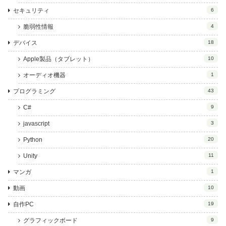
セキュリティ
6
脆弱性情報
4
デバイス
18
Apple製品（タブレット）
10
オーディオ機器
1
プログラミング
43
C#
9
javascript
3
Python
20
Unity
11
マンガ
1
動画
10
自作PC
19
グラフィックボード
9