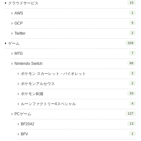
クラウドサービス
15
AWS
1
GCP
5
Twitter
2
ゲーム
328
MTG
7
Nintendo Switch
66
ポケモン スカーレット・バイオレット
2
ポケモンアルセウス
2
ポケモン剣盾
33
ルーンファクトリー4スペシャル
4
PCゲーム
127
BF2042
13
BFV
1