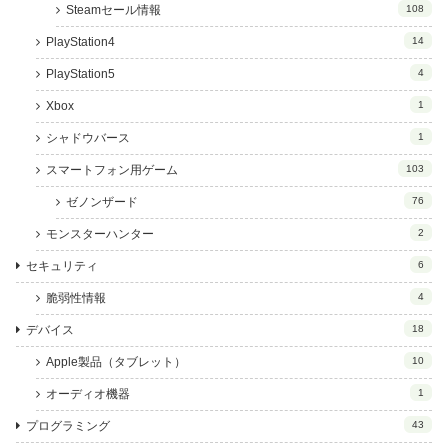
Steamセール情報
108
PlayStation4
14
PlayStation5
4
Xbox
1
シャドウバース
1
スマートフォン用ゲーム
103
ゼノンザード
76
モンスターハンター
2
セキュリティ
6
脆弱性情報
4
デバイス
18
Apple製品（タブレット）
10
オーディオ機器
1
プログラミング
43