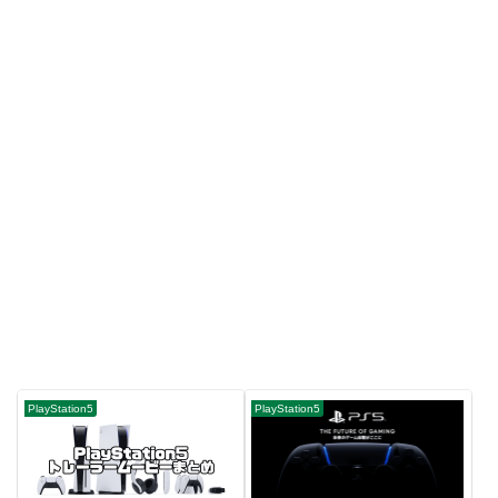
PlayStation5
PlayStation5