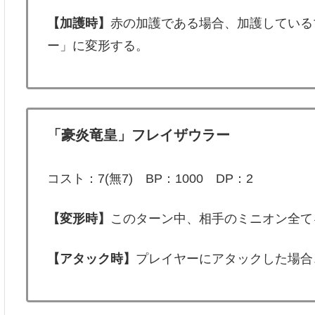
【加護時】
赤の加護である場合、加護している
ー」に変形する。
「豪炎竜皇」フレイザウラー
コスト：7(無7) BP：1000 DP：2
【変形時】
このターン中、相手のミニオン全てをB
【アタック時】
プレイヤーにアタックした場