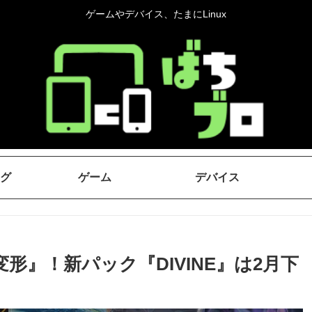
ゲームやデバイス、たまにLinux
グ
ゲーム
デバイス
』！新パック『DIVINE』は2月下