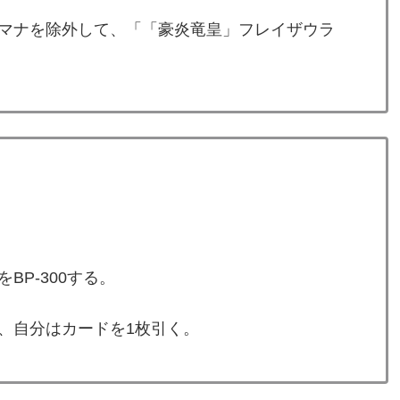
マナを除外して、「「豪炎竜皇」フレイザウラ
P-300する。
合、自分はカードを1枚引く。