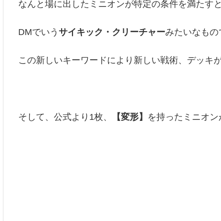
なんと場に出したミニオンが特定の条件を満たす
DMでいう
サイキック・クリーチャー
みたいなもの
この新しいキーワードにより新しい戦術、デッキ
そして、公式より1枚、
【変形】
を持ったミニオン