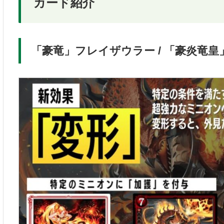
カード紹介
「豪竜」フレイザウラー / 「豪炎竜