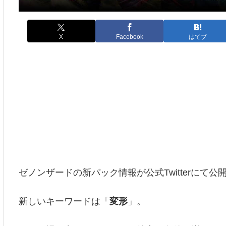
X
Facebook
はてブ
ゼノンザードの新パック情報が公式Twitterにて公
新しいキーワードは「
変形
」。