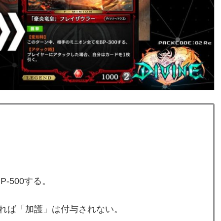
-500する。
れば「加護」は付与されない。