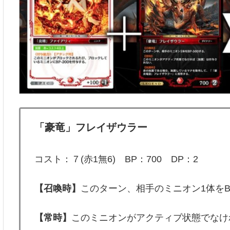
「豪竜」フレイザウラー
コスト：７(赤1無6) BP：700 DP：2
【召喚時】
このターン、相手のミニオン1体をBP
【常時】
このミニオンがアクティブ状態でなけ