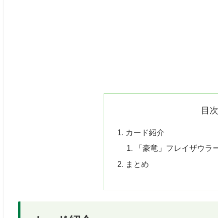
目
カード紹介
「豪竜」フレイザウラー
まとめ