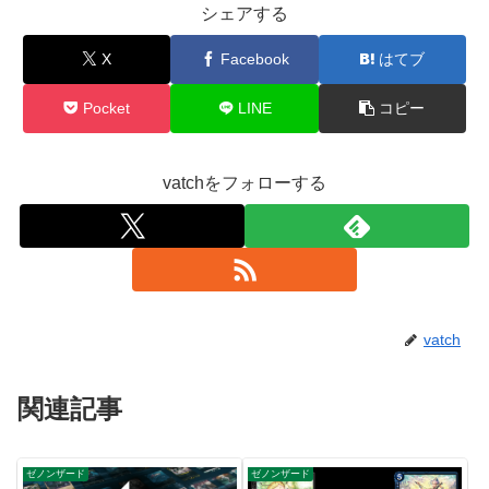
シェアする
X
Facebook
はてブ
Pocket
LINE
コピー
vatchをフォローする
vatch
関連記事
ゼノンザード
ゼノンザード