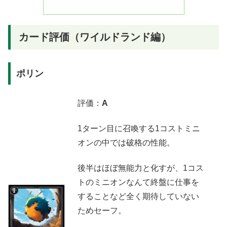
カード評価（ワイルドランド編）
ポリン
評価：
A
1ターン目に召喚する1コストミニ
オンの中では破格の性能。
後半はほぼ無能力と化すが、1コス
トのミニオンなんて終盤に仕事を
することなど全く期待していない
ためセーフ。