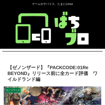
ゲームやデバイス、たまにLinux
【ゼノンザード】『PACKCODE:01Re
BEYOND』リリース前に全カード評価 ワ
イルドランド編
ゼノンザード