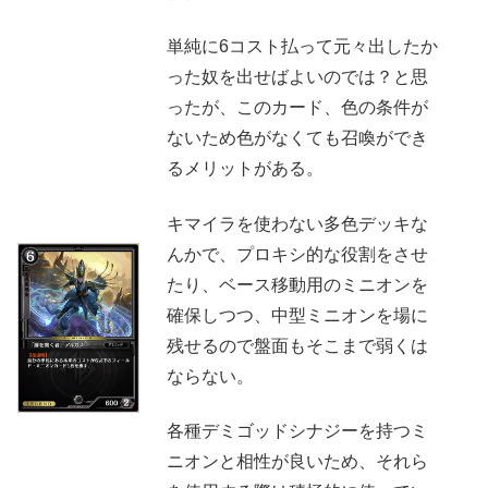
単純に6コスト払って元々出したか
った奴を出せばよいのでは？と思
ったが、このカード、色の条件が
ないため色がなくても召喚ができ
るメリットがある。
キマイラを使わない多色デッキな
んかで、プロキシ的な役割をさせ
たり、ベース移動用のミニオンを
確保しつつ、中型ミニオンを場に
残せるので盤面もそこまで弱くは
ならない。
各種デミゴッドシナジーを持つミ
ニオンと相性が良いため、それら