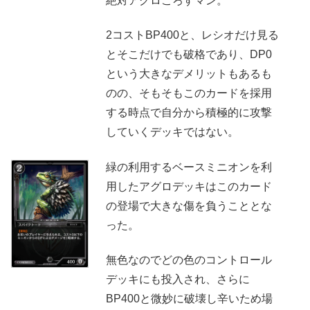
絶対アグロころすマン。
2コストBP400と、レシオだけ見る
とそこだけでも破格であり、DP0
という大きなデメリットもあるも
のの、そもそもこのカードを採用
する時点で自分から積極的に攻撃
していくデッキではない。
緑の利用するベースミニオンを利
用したアグロデッキはこのカード
の登場で大きな傷を負うこととな
った。
無色なのでどの色のコントロール
デッキにも投入され、さらに
BP400と微妙に破壊し辛いため場