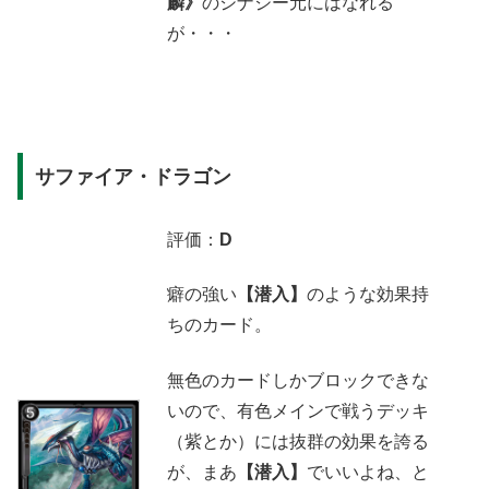
麟》
のシナジー元にはなれる
が・・・
サファイア・ドラゴン
評価：
D
癖の強い
【潜入】
のような効果持
ちのカード。
無色のカードしかブロックできな
いので、有色メインで戦うデッキ
（紫とか）には抜群の効果を誇る
が、まあ
【潜入】
でいいよね、と