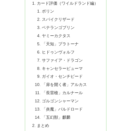
カード評価（ワイルドランド編）
ポリン
スパイクリザード
ベテランゴブリン
ヤミーカクタス
「天知」プラトーナ
ヒドゥンヴォルフ
サファイア・ドラゴン
キャンセラーピューマ
ガイオ・センチピード
「扉を開く者」アルカス
「長雷槍」カルナール
ゴルゴンシャーマン
「炎魔」バルドロード
「五幻獣」麒麟
まとめ