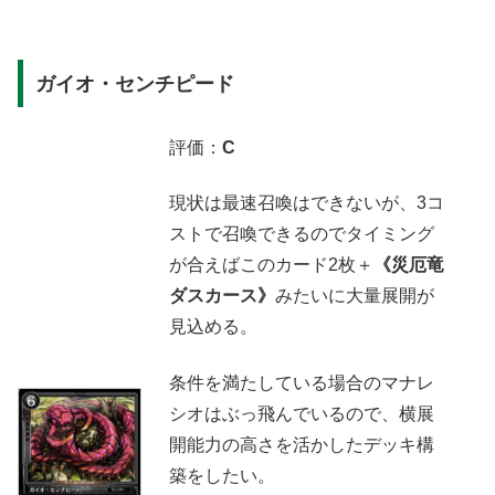
ガイオ・センチピード
評価：
C
現状は最速召喚はできないが、3コ
ストで召喚できるのでタイミング
が合えばこのカード2枚＋
《災厄竜
ダスカース》
みたいに大量展開が
見込める。
条件を満たしている場合のマナレ
シオはぶっ飛んでいるので、横展
開能力の高さを活かしたデッキ構
築をしたい。