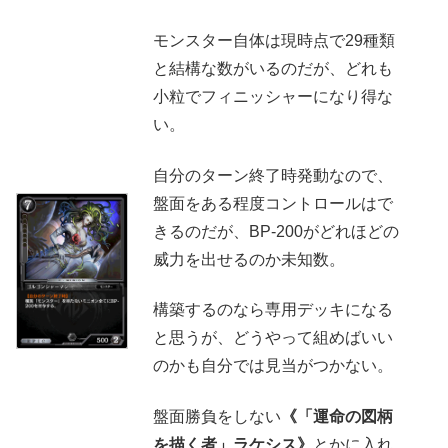
モンスター自体は現時点で29種類
と結構な数がいるのだが、どれも
小粒でフィニッシャーになり得な
い。
自分のターン終了時発動なので、
盤面をある程度コントロールはで
きるのだが、BP-200がどれほどの
威力を出せるのか未知数。
構築するのなら専用デッキになる
と思うが、どうやって組めばいい
のかも自分では見当がつかない。
盤面勝負をしない
《「運命の図柄
を描く者」ラケシス》
とかに入れ