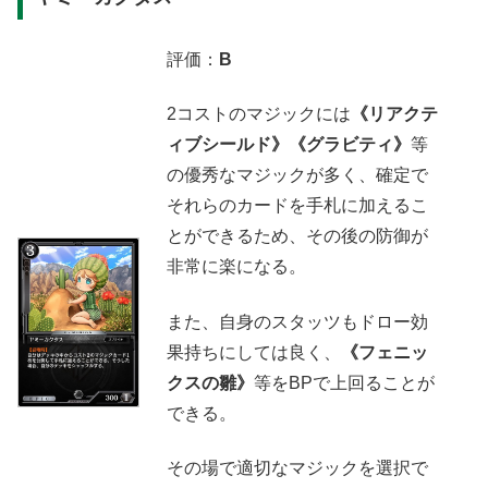
評価：
B
2コストのマジックには
《リアクテ
ィブシールド》《グラビティ》
等
の優秀なマジックが多く、確定で
それらのカードを手札に加えるこ
とができるため、その後の防御が
非常に楽になる。
また、自身のスタッツもドロー効
果持ちにしては良く、
《フェニッ
クスの雛》
等をBPで上回ることが
できる。
その場で適切なマジックを選択で