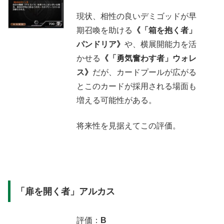
現状、相性の良いデミゴッドが早
期召喚を助ける
《「箱を抱く者」
パンドリア》
や、横展開能力を活
かせる
《「勇気奮わす者」ウォレ
ス》
だが、カードプールが広がる
とこのカードが採用される場面も
増える可能性がある。
将来性を見据えてこの評価。
「扉を開く者」アルカス
評価：
B