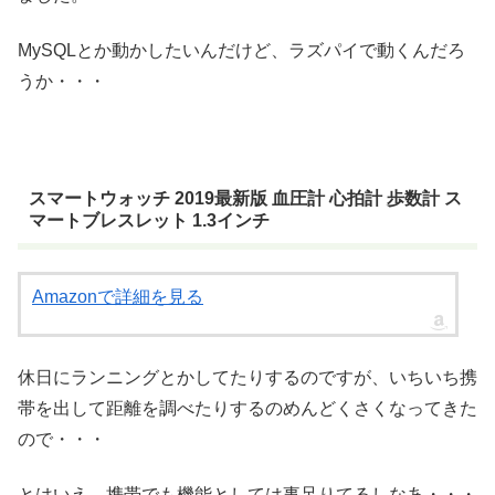
MySQLとか動かしたいんだけど、ラズパイで動くんだろ
うか・・・
スマートウォッチ 2019最新版 血圧計 心拍計 歩数計 ス
マートブレスレット 1.3インチ
Amazonで詳細を見る
休日にランニングとかしてたりするのですが、いちいち携
帯を出して距離を調べたりするのめんどくさくなってきた
ので・・・
とはいえ、携帯でも機能としては事足りてるしなあ・・・