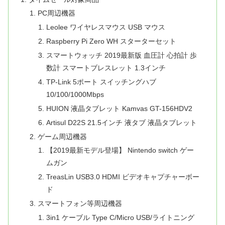
PC周辺機器
Leolee ワイヤレスマウス USB マウス
Raspberry Pi Zero WH スターターセット
スマートウォッチ 2019最新版 血圧計 心拍計 歩
数計 スマートブレスレット 1.3インチ
TP-Link 5ポート スイッチングハブ
10/100/1000Mbps
HUION 液晶タブレット Kamvas GT-156HDV2
Artisul D22S 21.5インチ 液タブ 液晶タブレット
ゲーム周辺機器
【2019最新モデル登場】 Nintendo switch ゲー
ムガン
TreasLin USB3.0 HDMI ビデオキャプチャーボー
ド
スマートフォン等周辺機器
3in1 ケーブル Type C/Micro USB/ライトニング