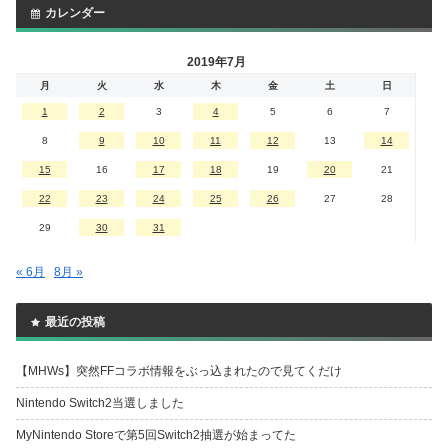
カレンダー
2019年7月
月
火
水
木
金
土
日
1
2
3
4
5
6
7
8
9
10
11
12
13
14
15
16
17
18
19
20
21
22
23
24
25
26
27
28
29
30
31
« 6月
8月 »
最近の投稿
【MHWs】突然FFコラボ情報をぶっ込まれたので見てくだけ
Nintendo Switch2当選しました
MyNintendo Storeで第5回Switch2抽選が始まってた