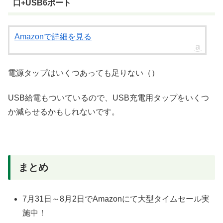
口+USB6ポート
Amazonで詳細を見る
電源タップはいくつあっても足りない（）
USB給電もついているので、USB充電用タップをいくつ
か減らせるかもしれないです。
まとめ
7月31日～8月2日でAmazonにて大型タイムセール実
施中！