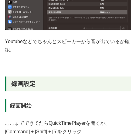
Youtubeなどでちゃんとスピーカーから音が出ているか確
認。
録画設定
録画開始
ここまでできてたらQuickTimePlayerを開くか、
[Command] + [Shift] + [5]をクリック