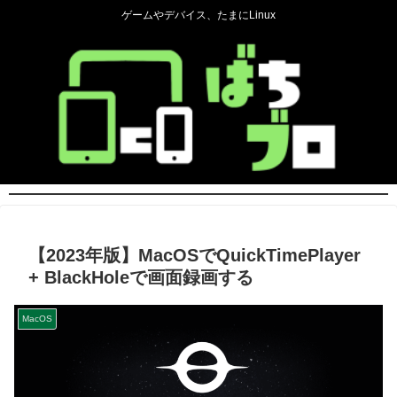
ゲームやデバイス、たまにLinux
【2023年版】MacOSでQuickTimePlayer
+ BlackHoleで画面録画する
MacOS