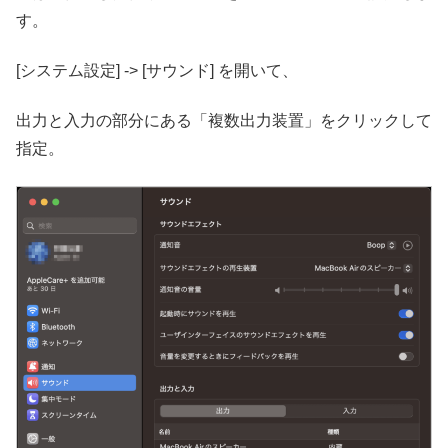
す。
[システム設定] -> [サウンド] を開いて、
出力と入力の部分にある「複数出力装置」をクリックして
指定。