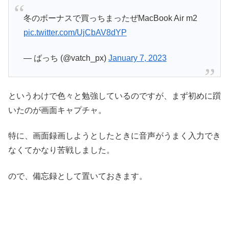
冬のボーナスで買っちまったぜMacBook Air m2
pic.twitter.com/UjCbAV8dYP
— ばっち (@vatch_px)
January 7, 2023
というわけで色々と勉強しているのですが、まず初めに躓
いたのが画面キャプチャ。
特に、画面録画しようとしたときに音声がうまく入力でき
なくてかなり苦戦しました。
ので、備忘録として置いておきます。