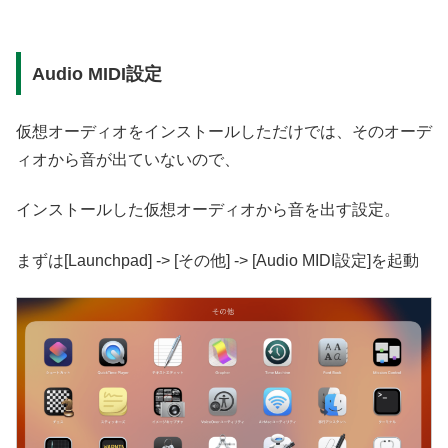
Audio MIDI設定
仮想オーディオをインストールしただけでは、そのオーデ
ィオから音が出ていないので、
インストールした仮想オーディオから音を出す設定。
まずは[Launchpad] -> [その他] -> [Audio MIDI設定]を起動