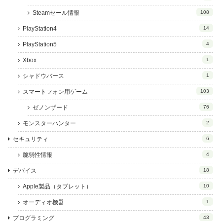
Steamセール情報
108
PlayStation4
14
PlayStation5
4
Xbox
1
シャドウバース
1
スマートフォン用ゲーム
103
ゼノンザード
76
モンスターハンター
2
セキュリティ
6
脆弱性情報
4
デバイス
18
Apple製品（タブレット）
10
オーディオ機器
1
プログラミング
43