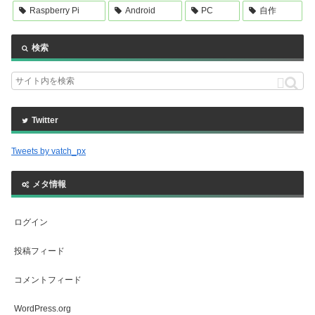
Raspberry Pi
Android
PC
自作
検索
Twitter
Tweets by vatch_px
メタ情報
ログイン
投稿フィード
コメントフィード
WordPress.org