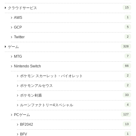
クラウドサービス
15
AWS
1
GCP
5
Twitter
2
ゲーム
328
MTG
7
Nintendo Switch
66
ポケモン スカーレット・バイオレット
2
ポケモンアルセウス
2
ポケモン剣盾
33
ルーンファクトリー4スペシャル
4
PCゲーム
127
BF2042
13
BFV
1