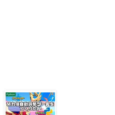
Python