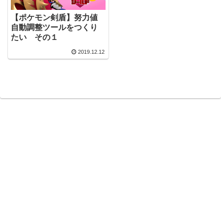
【ポケモン剣盾】努力値
自動調整ツールをつくり
たい その１
2019.12.12