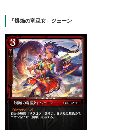
「爆焔の竜巫女」ジェーン