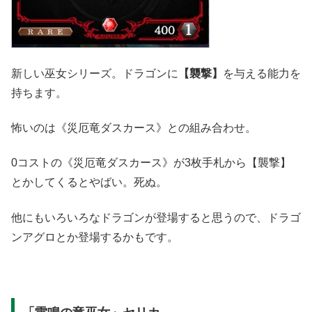
新しい巫女シリーズ。ドラゴンに
【襲撃】
を与える能力を
持ちます。
怖いのは《災厄竜ダスカース》との組み合わせ。
0コストの《災厄竜ダスカース》が3枚手札から【襲撃】
とかしてくるとやばい。死ぬ。
他にもいろいろなドラゴンが登場すると思うので、ドラゴ
ンアグロとか登場するかもです。