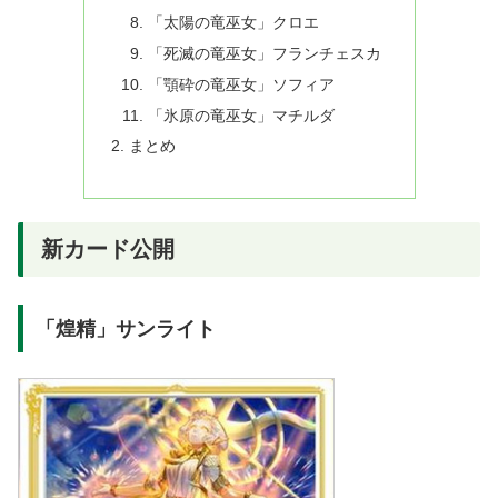
「太陽の竜巫女」クロエ
「死滅の竜巫女」フランチェスカ
「顎砕の竜巫女」ソフィア
「氷原の竜巫女」マチルダ
まとめ
新カード公開
「煌精」サンライト