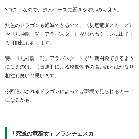
3コストなので、割とベースに置きやすいのも良き。
無色のドラゴンも軽減できるので、《災厄竜ダスカース》
や《九神龍「闘」アラバスター》が思わぬターンに出てく
る可能性もあります。
特に《九神龍「闘」アラバスター》が早期召喚できるよう
になるのは、【貫通】による攻撃性能の高い緑とはかなり
相性も良いと思います。
今回追加されるドラゴンによっては環境で見られるカード
になるかも。
「死滅の竜巫女」フランチェスカ