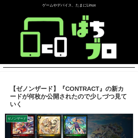
ゲームやデバイス、たまにLinux
【ゼノンザード】『CONTRACT』の新カ
ードが何枚か公開されたので少しづつ見て
いく
ゼノンザード