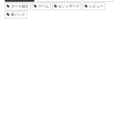
カード紹介
ゲーム
ゼノンザード
レビュー
新パック