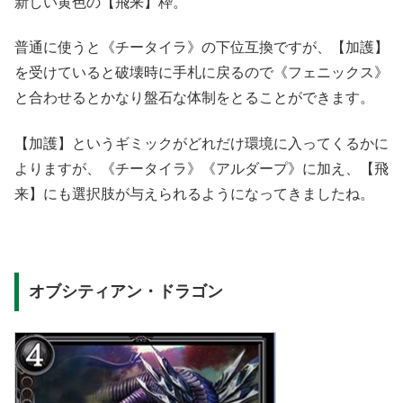
新しい黄色の【飛来】枠。
普通に使うと《チータイラ》の下位互換ですが、【加護】
を受けていると破壊時に手札に戻るので《フェニックス》
と合わせるとかなり盤石な体制をとることができます。
【加護】というギミックがどれだけ環境に入ってくるかに
よりますが、《チータイラ》《アルダープ》に加え、【飛
来】にも選択肢が与えられるようになってきましたね。
オブシティアン・ドラゴン