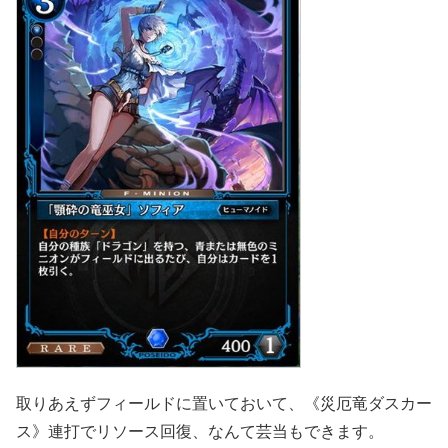
取りあえずフィールドに置いておいて、《災厄竜ダスカー
ス》連打でリソース回復、なんて芸当もできます。