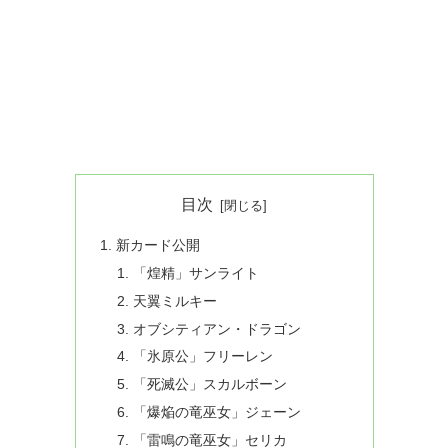
目次
新カード公開
「煌精」サンライト
天翼ミルキー
オブシティアン・ドラゴン
「氷原公」フリーレン
「死滅公」スカルボーン
「爆焔の竜巫女」ジェーン
「雷鳴の竜巫女」セリカ