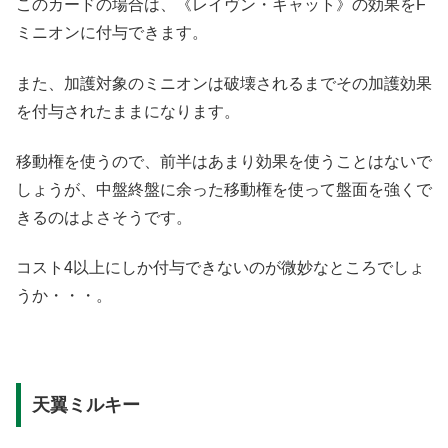
このカードの場合は、《レイヴン・キャット》の効果をF
ミニオンに付与できます。
また、加護対象のミニオンは破壊されるまでその加護効果
を付与されたままになります。
移動権を使うので、前半はあまり効果を使うことはないで
しょうが、中盤終盤に余った移動権を使って盤面を強くで
きるのはよさそうです。
コスト4以上にしか付与できないのが微妙なところでしょ
うか・・・。
天翼ミルキー