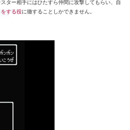
ンスター相手にはひたすら仲間に攻撃してもらい、自
）をする役
に徹することしかできません。