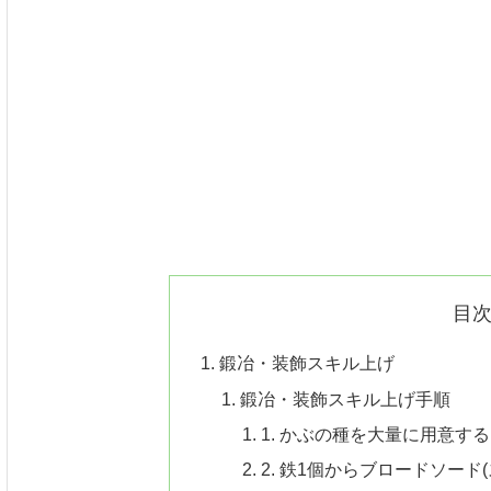
目
鍛冶・装飾スキル上げ
鍛冶・装飾スキル上げ手順
1. かぶの種を大量に用意する
2. 鉄1個からブロードソー