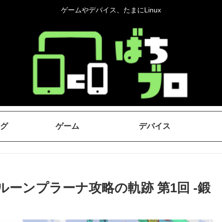
ゲームやデバイス、たまにLinux
グ
ゲーム
デバイス
】ルーンプラーナ攻略の軌跡 第1回 -鍛