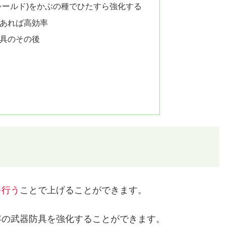
ルシールド)をかぶの種でひたすら強化する
があれば高効率
防具のその後
を行う
ことで上げることができます。
存の武器防具を強化することができます。