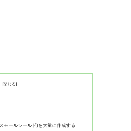
次
ド(スモールシールド)を大量に作成する