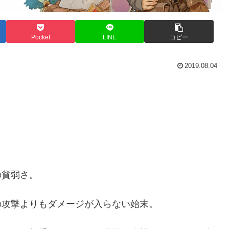
Pocket
LINE
コピー
2019.08.04
の貧弱さ。
の攻撃よりもダメージが入らない始末。