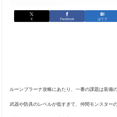
X
Facebook
はてブ
ルーンプラーナ攻略にあたり、一番の課題は装備
武器や防具のレベルが低すぎて、仲間モンスター