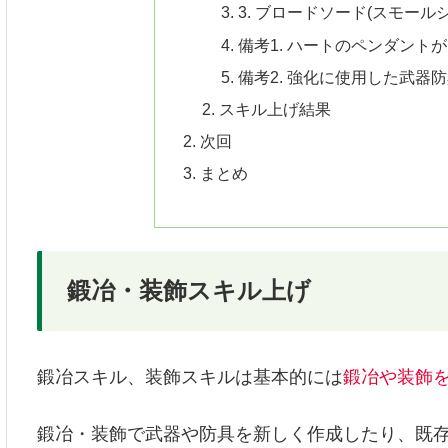
3. ブロードソード(スモー
備考1. ハートのペンダント
備考2. 強化に使用した武器
スキル上げ結果
次回
まとめ
鍛冶・装飾スキル上げ
鍛冶スキル、装飾スキルは基本的には
鍛冶や装飾
鍛冶・装飾で武器や防具を新しく作成したり、既