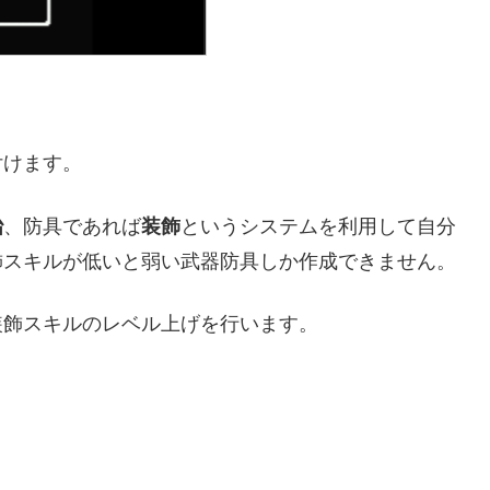
付けます。
冶
、防具であれば
装飾
というシステムを利用して自分
飾スキルが低いと弱い武器防具しか作成できません。
装飾スキルのレベル上げを行います。