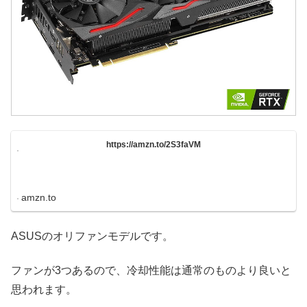
https://amzn.to/2S3faVM
amzn.to
ASUSのオリファンモデルです。
ファンが3つあるので、冷却性能は通常のものより良いと
思われます。