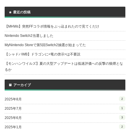
最近の投稿
【MHWs】突然FFコラボ情報をぶっ込まれたので見てくだけ
Nintendo Switch2当選しました
MyNintendo Storeで第5回Switch2抽選が始まってた
【シャドバWB】ドラゴンに<竜の啓示>は不要説
【モンハンワイルズ】夏の大型アップデートは低迷評価への反撃の狼煙とな
るか
アーカイブ
2025年8月
2
2025年7月
1
2025年6月
3
2025年1月
2