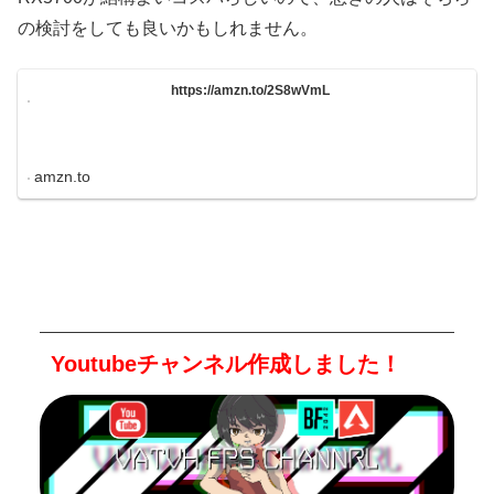
の検討をしても良いかもしれません。
https://amzn.to/2S8wVmL
amzn.to
Youtubeチャンネル作成しました！