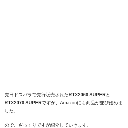
先日ドスパラで先行販売された
RTX2060 SUPER
と
RTX2070 SUPER
ですが、Amazonにも商品が並び始めま
した。
ので、ざっくりですが紹介していきます。