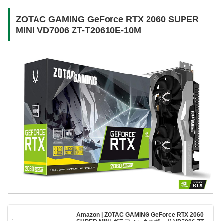
ZOTAC GAMING GeForce RTX 2060 SUPER
MINI VD7006 ZT-T20610E-10M
Amazon | ZOTAC GAMING GeForce RTX 2060