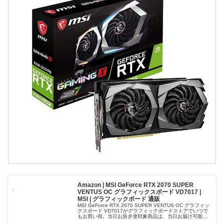
Amazon | MSI GeForce RTX 2070 SUPER
VENTUS OC グラフィックスボード VD7017 |
MSI | グラフィックボード 通販
MSI GeForce RTX 2070 SUPER VENTUS OC グラフィッ
クスボード VD7017がグラフィックボードストアでいつで
もお買い得。当日お急ぎ便対象商品は、当日お届け可能で
す。アマゾン配送商品は、通常配送無料（一部除く...