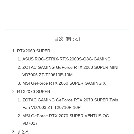
目次
RTX2060 SUPER
ASUS ROG-STRIX-RTX-2060S-O8G-GAMING
ZOTAC GAMING GeForce RTX 2060 SUPER MINI
VD7006 ZT-T20610E-10M
MSI GeForce RTX 2060 SUPER GAMING X
RTX2070 SUPER
ZOTAC GAMING GeForce RTX 2070 SUPER Twin
Fan VD7003 ZT-T20710F-10P
MSI GeForce RTX 2070 SUPER VENTUS OC
VD7017
まとめ