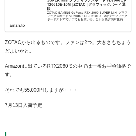
SUPER MINI グラフィックスボード VD7006 ZT-
T20610E-10M | ZOTAC | グラフィックボード 通
販
ZOTAC GAMING GeForce RTX 2060 SUPER MINI グラフ
ィックスボード VD7006 ZT-T20610E-10Mがグラフィック
ボードストアでいつでもお買い得。当日お急ぎ便対象商品
は、当日お届け可能です。アマ...
amzn.to
ZOTACから出るものです。ファンは2つ。大きさもちょう
どよいかと。
Amazonに出ているRTX2060 Sの中では一番お手頃価格で
す。
それでも55,000円しますが・・・
7月13日入荷予定