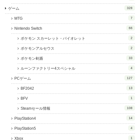
ゲーム
328
MTG
7
Nintendo Switch
66
ポケモン スカーレット・バイオレット
2
ポケモンアルセウス
2
ポケモン剣盾
33
ルーンファクトリー4スペシャル
4
PCゲーム
127
BF2042
13
BFV
1
Steamセール情報
108
PlayStation4
14
PlayStation5
4
Xbox
1