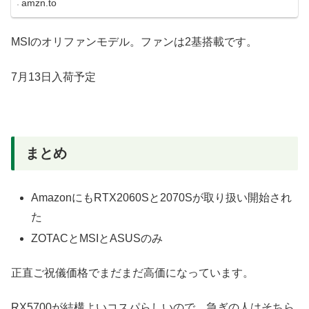
amzn.to
MSIのオリファンモデル。ファンは2基搭載です。
7月13日入荷予定
まとめ
AmazonにもRTX2060Sと2070Sが取り扱い開始され
た
ZOTACとMSIとASUSのみ
正直ご祝儀価格でまだまだ高価になっています。
RX5700が結構よいコスパらしいので、急ぎの人はそちら