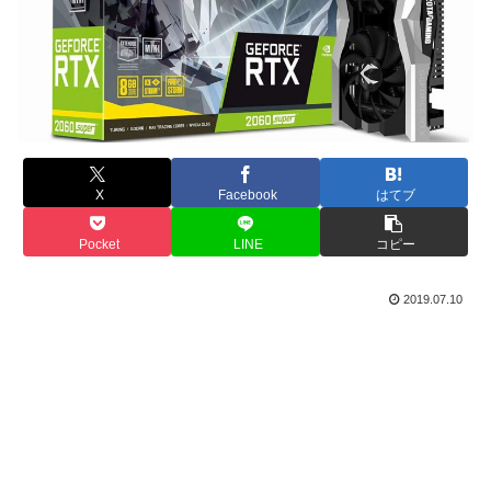
X
Facebook
はてブ
Pocket
LINE
コピー
2019.07.10