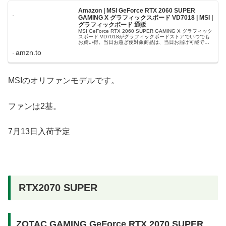
Amazon | MSI GeForce RTX 2060 SUPER
GAMING X グラフィックスボード VD7018 | MSI |
グラフィックボード 通販
MSI GeForce RTX 2060 SUPER GAMING X グラフィック
スボード VD7018がグラフィックボードストアでいつでも
お買い得。当日お急ぎ便対象商品は、当日お届け可能で
す。アマゾン配送商品は、通常配送無料（一部除く）...
amzn.to
MSIのオリファンモデルです。
ファンは2基。
7月13日入荷予定
RTX2070 SUPER
ZOTAC GAMING GeForce RTX 2070 SUPER