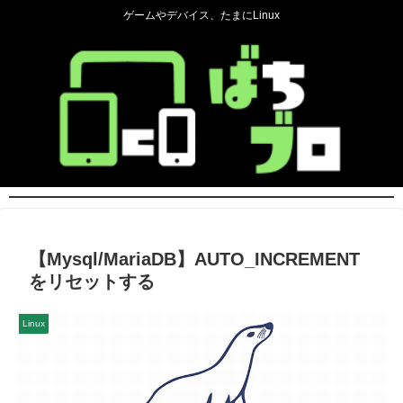
ゲームやデバイス、たまにLinux
【Mysql/MariaDB】AUTO_INCREMENT
をリセットする
Linux