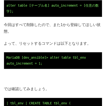
alter table [テーブル名] auto_increment = [任意の数
字];
今回はすべて削除したので、また1から登録してほしい状
態。
よって、リセットするコマンドは以下となります。
MariaDB [dev_ansible]> alter table tbl_env 
auto_increment = 1;
では確認してみましょう。
| tbl_env | CREATE TABLE 
tbl_env
 (