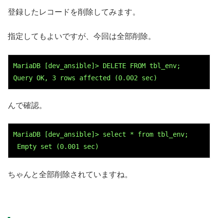
登録したレコードを削除してみます。
指定してもよいですが、今回は全部削除。
MariaDB [dev_ansible]> DELETE FROM tbl_env;
Query OK, 3 rows affected (0.002 sec)
んで確認。
MariaDB [dev_ansible]> select * from tbl_env;
 Empty set (0.001 sec)
ちゃんと全部削除されていますね。