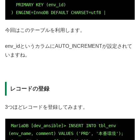
   PRIMARY KEY (
env_id
)
 ) ENGINE=InnoDB DEFAULT CHARSET=utf8 |
今回はこのテーブルを利用します。
env_idというカラムにAUTO_INCREMENTが設定されて
いますね。
レコードの登録
3つほどレコードを登録してみます。
 MariaDB [dev_ansible]> INSERT INTO tbl_env 
(env_name, comment) VALUES ('PRD', '本番環境');