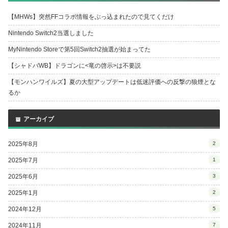
【MHWs】突然FFコラボ情報をぶっ込まれたので見てくだけ
Nintendo Switch2当選しました
MyNintendo Storeで第5回Switch2抽選が始まってた
【シャドバWB】ドラゴンに<竜の啓示>は不要説
【モンハンワイルズ】夏の大型アップデートは低迷評価への反撃の狼煙とな
るか
アーカイブ
2025年8月
2
2025年7月
1
2025年6月
3
2025年1月
2
2024年12月
5
2024年11月
7