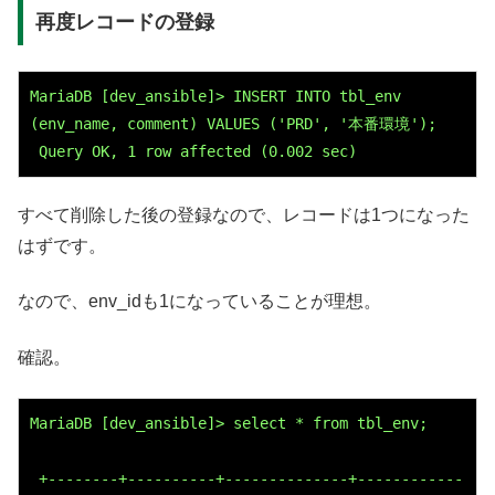
再度レコードの登録
MariaDB [dev_ansible]> INSERT INTO tbl_env 
(env_name, comment) VALUES ('PRD', '本番環境');
 Query OK, 1 row affected (0.002 sec)
すべて削除した後の登録なので、レコードは1つになった
はずです。
なので、env_idも1になっていることが理想。
確認。
MariaDB [dev_ansible]> select * from tbl_env;
 +--------+----------+--------------+------------