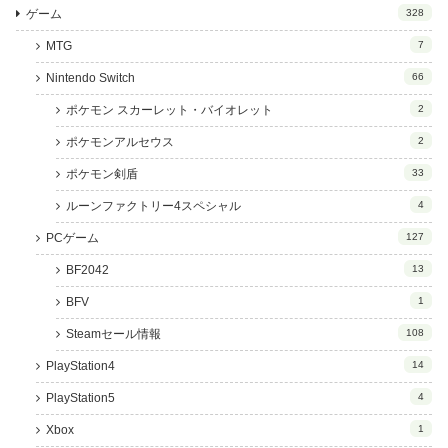
ゲーム
328
MTG
7
Nintendo Switch
66
ポケモン スカーレット・バイオレット
2
ポケモンアルセウス
2
ポケモン剣盾
33
ルーンファクトリー4スペシャル
4
PCゲーム
127
BF2042
13
BFV
1
Steamセール情報
108
PlayStation4
14
PlayStation5
4
Xbox
1