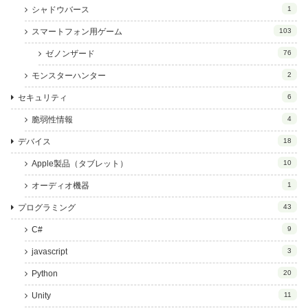
シャドウバース
1
スマートフォン用ゲーム
103
ゼノンザード
76
モンスターハンター
2
セキュリティ
6
脆弱性情報
4
デバイス
18
Apple製品（タブレット）
10
オーディオ機器
1
プログラミング
43
C#
9
javascript
3
Python
20
Unity
11