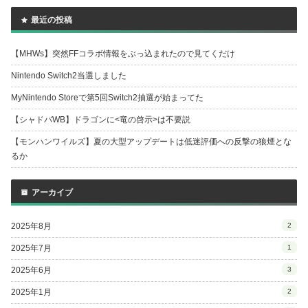
最近の投稿
【MHWs】突然FFコラボ情報をぶっ込まれたので見てくだけ
Nintendo Switch2当選しました
MyNintendo Storeで第5回Switch2抽選が始まってた
【シャドバWB】ドラゴンに<竜の啓示>は不要説
【モンハンワイルズ】夏の大型アップデートは低迷評価への反撃の狼煙とな
るか
アーカイブ
2025年8月
2
2025年7月
1
2025年6月
3
2025年1月
2