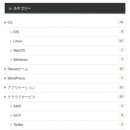
カテゴリー
OS
79
iOS
5
Linux
62
MacOS
7
Windows
7
Steamゲーム
10
WordPress
7
アプリケーション
11
クラウドサービス
15
AWS
1
GCP
5
Twitter
2