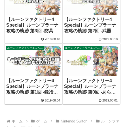
【ルーンファクトリー4
【ルーンファクトリー4
Special】ルーンプラーナ
Special】ルーンプラーナ
攻略の軌跡 第3回 -防具？
攻略の軌跡 第2回 -武器作
作成編-
成編-
2019.08.18
2019.08.10
ルーンファクトリー4スペシャル
ルーンファクトリー4スペシャル
【ルーンファクトリー4
【ルーンファクトリー4
Special】ルーンプラーナ
Special】ルーンプラーナ
攻略の軌跡 第1回 -鍛冶・
攻略の軌跡 第0回 -あらま
装飾スキル上げ編-
し編-
2019.08.04
2019.08.01
ホーム
ゲーム
Nintendo Switch
ルーンファ