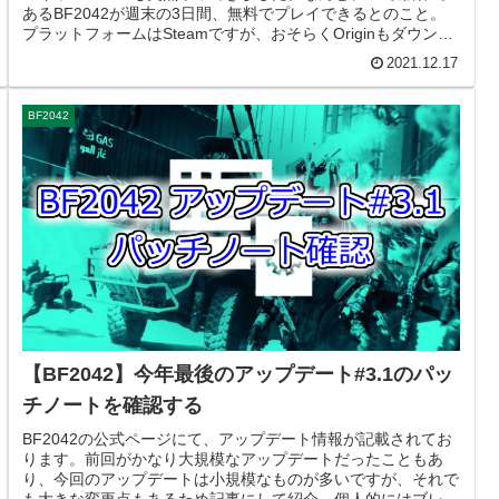
あるBF2042が週末の3日間、無料でプレイできるとのこと。
プラットフォームはSteamですが、おそらくOriginもダウンロ
ー...
2021.12.17
BF2042
【BF2042】今年最後のアップデート#3.1のパッ
チノートを確認する
BF2042の公式ページにて、アップデート情報が記載されてお
ります。前回がかなり大規模なアップデートだったこともあ
り、今回のアップデートは小規模なものが多いですが、それで