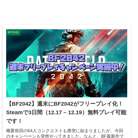
BF2042
【BF2042】週末にBF2042がフリープレイ化！
Steamで3日間（12.17 – 12.19）無料プレイ可能
です！
概要前回の64人コンクエストも唐突に始まりましたが、今回
のキャンペーンも突然やってきました。なんと、BF最新作で