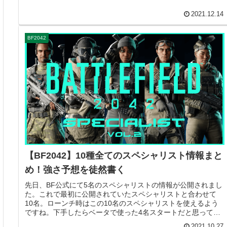
2021.12.14
BF2042
【BF2042】10種全てのスペシャリスト情報まと
め！強さ予想を徒然書く
先日、BF公式にて5名のスペシャリストの情報が公開されまし
た。これで最初に公開されていたスペシャリストと合わせて
10名。ローンチ時はこの10名のスペシャリストを使えるよう
ですね。下手したらベータで使った4名スタートだと思ってい
たので、良かっ...
2021.10.27