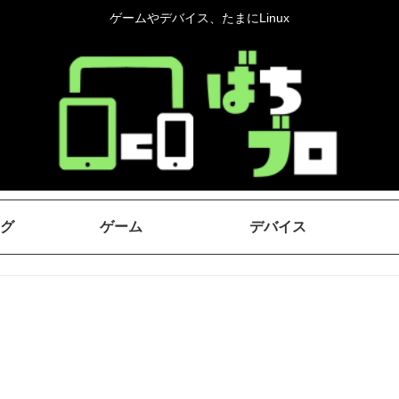
ゲームやデバイス、たまにLinux
グ
ゲーム
デバイス