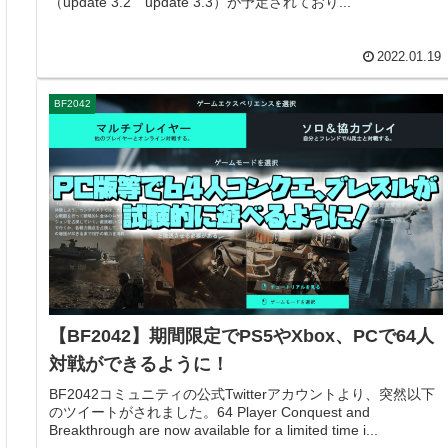
（update 3.2 update 3.3）が予定されており...
2022.01.19
BF2042
【BF2042】期間限定でPS5やXbox、PCで64人
対戦ができるように！
BF2042コミュニティの公式Twitterアカウントより、突然以下
のツイートがされました。64 Player Conquest and
Breakthrough are now available for a limited time i...