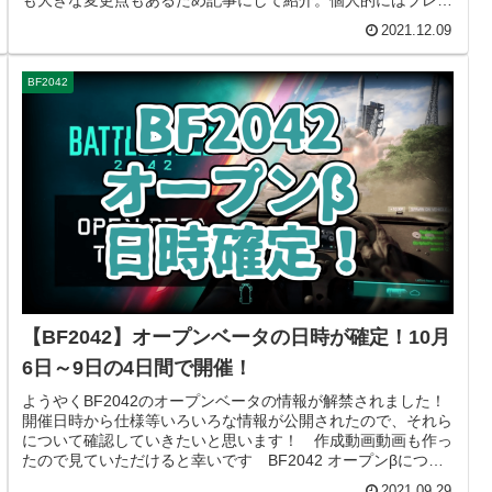
も大きな変更点もあるため記事にして紹介。個人的にはブレイ
クスルーが遊び...
2021.12.09
BF2042
【BF2042】オープンベータの日時が確定！10月
6日～9日の4日間で開催！
ようやくBF2042のオープンベータの情報が解禁されました！
開催日時から仕様等いろいろな情報が公開されたので、それら
について確認していきたいと思います！ 作成動画動画も作っ
たので見ていただけると幸いです BF2042 オープンβについ
て日時...
2021.09.29