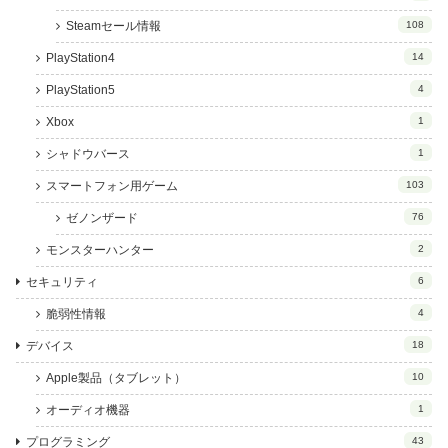
Steamセール情報
108
PlayStation4
14
PlayStation5
4
Xbox
1
シャドウバース
1
スマートフォン用ゲーム
103
ゼノンザード
76
モンスターハンター
2
セキュリティ
6
脆弱性情報
4
デバイス
18
Apple製品（タブレット）
10
オーディオ機器
1
プログラミング
43