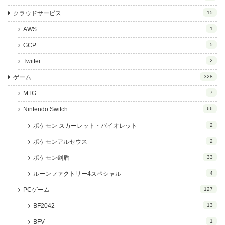
クラウドサービス
15
AWS
1
GCP
5
Twitter
2
ゲーム
328
MTG
7
Nintendo Switch
66
ポケモン スカーレット・バイオレット
2
ポケモンアルセウス
2
ポケモン剣盾
33
ルーンファクトリー4スペシャル
4
PCゲーム
127
BF2042
13
BFV
1