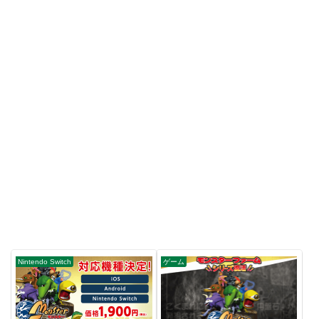
Nintendo Switch
ゲーム