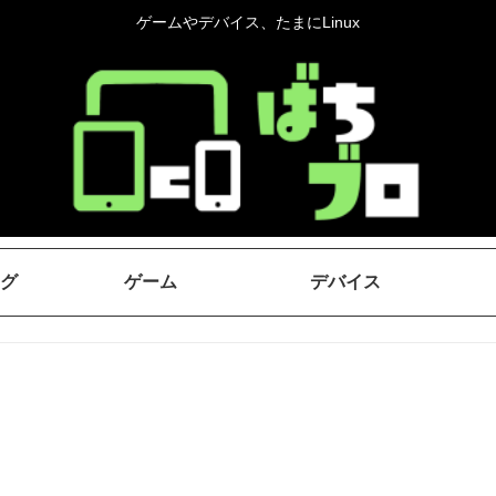
ゲームやデバイス、たまにLinux
グ
ゲーム
デバイス